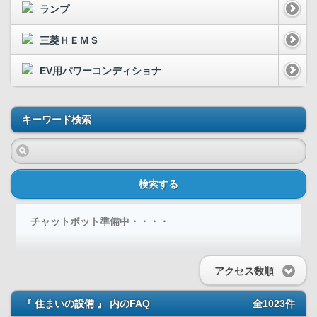
ランプ
三菱ＨＥＭＳ
EV用パワーコンディショナ
キーワード検索
検索する
チャットボット準備中・・・・
アクセス数順
『 住まいの設備 』 内のFAQ
全1023件