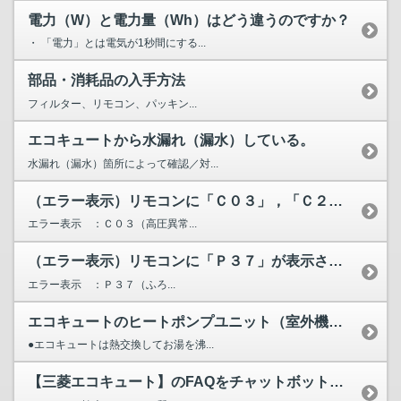
電力（W）と電力量（Wh）はどう違うのですか？
・ 「電力」とは電気が1秒間にする...
部品・消耗品の入手方法
フィルター、リモコン、パッキン...
エコキュートから水漏れ（漏水）している。
水漏れ（漏水）箇所によって確認／対...
（エラー表示）リモコンに「Ｃ０３」，「Ｃ２０」，「Ｃ２１」...
エラー表示 ：Ｃ０３（高圧異常...
（エラー表示）リモコンに「Ｐ３７」が表示されています。
エラー表示 ：Ｐ３７（ふろ...
エコキュートのヒートポンプユニット（室外機）から水が漏れる...
●エコキュートは熱交換してお湯を沸...
【三菱エコキュート】のFAQをチャットボットが検索します