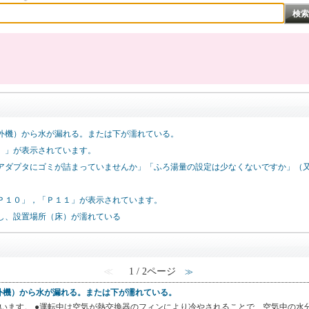
外機）から水が漏れる。または下が濡れている。
）」が表示されています。
アダプタにゴミが詰まっていませんか」「ふろ湯量の設定は少なくないですか」（又は
Ｐ１０」，「Ｐ１１」が表示されています。
し、設置場所（床）が濡れている
≪
1 / 2ページ
≫
外機）から水が漏れる。または下が濡れている。
います。 ●運転中は空気が熱交換器のフィンにより冷やされることで、空気中の水