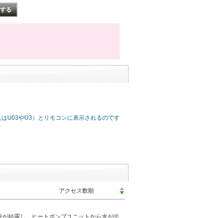
U03やU3）とリモコンに表示されるのです
分が結露し、ヒートポンプユニットから水が出