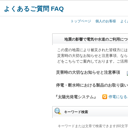
よくあるご質問 FAQ
トップページ
個人のお客様
よく
地震の影響で電気や水道のご利用につ
この度の地震により被災された皆様方には
災害時の大切なお知らせと注意事項、なら
どをこちらでご案内しております。ご活用
災害時の大切なお知らせと注意事項
停電・断水時における製品のお取り扱
『太陽光発電システム』
停電になる
キーワード検索
キーワードまたは文章で検索できます(60文字