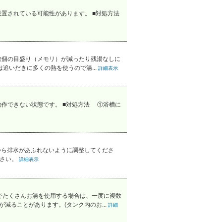
置されている可能性があります。 ■対処方法
数個の目盛り（メモリ）が減ったり残湯なしに
追いだきに多くの熱を使うので湯...
詳細表示
作できない状態です。 ■対処方法 ①浴槽に
から排水があふれないように調整してくださ
ださい。
詳細表示
でたくさんお湯を使用する場合は、一度に複数
減ることがあります。(タンク内のお...
詳細