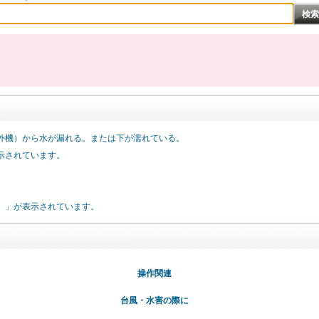
外機）から水が漏れる。または下が濡れている。
示されています。
）」が表示されています。
操作関連
台風・水害の際に