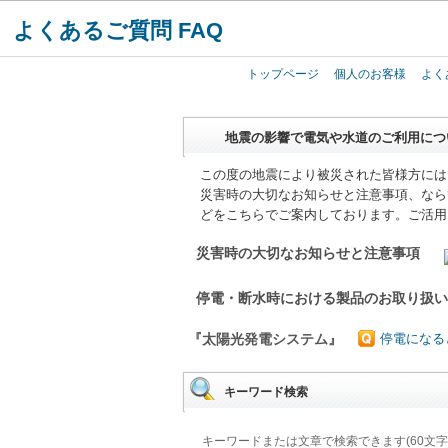
よくあるご質問 FAQ
トップページ
個人のお客様
よく
地震の影響で電気や水道のご利用につ
この度の地震により被災された皆様方には
災害時の大切なお知らせと注意事項、なら
どをこちらでご案内しております。ご活用
災害時の大切なお知らせと注意事項
停電・断水時における製品のお取り扱
『太陽光発電システム』
停電になる
キーワード検索
キーワードまたは文章で検索できます(60文字