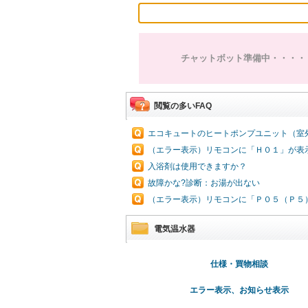
チャットボット準備中・・・・
閲覧の多いFAQ
エコキュートのヒートポンプユニット（室
（エラー表示）リモコンに「Ｈ０１」が表
入浴剤は使用できますか？
故障かな?診断：お湯が出ない
（エラー表示）リモコンに「Ｐ０５（Ｐ５
電気温水器
仕様・買物相談
エラー表示、お知らせ表示