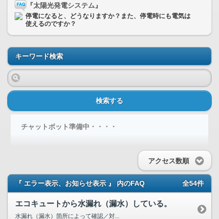
『太陽光発電システム』
停電になると、どうなりますか？また、停電時にも電気は
使えるのですか？
キーワード検索
検索する
チャットボット準備中・・・・
アクセス数順
『 エラー表示、お知らせ表示 』 内のFAQ
全54件
エコキュートから水漏れ（漏水）している。
水漏れ（漏水）箇所によって確認／対...