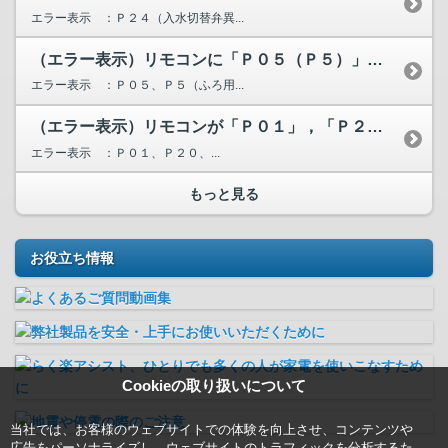
エラー表示 ：Ｐ２４（入水切替弁異...
（エラー表示）リモコンに「Ｐ０５（Ｐ５）」が表示されています。
エラー表示 ：Ｐ０５、Ｐ５（ふろ用...
（エラー表示）リモコンが「Ｐ０１」，「Ｐ２０」，「Ｐ２１」...
エラー表示 ：Ｐ０１、Ｐ２０、...
もっと見る
お役立ち情報
Cookieの取り扱いについて
当社では、お客様のウェブサイトでの体験を向上させ、コンテンツや
広告をパーソナライズし、ウェブサイトのトラフィックを分析するた