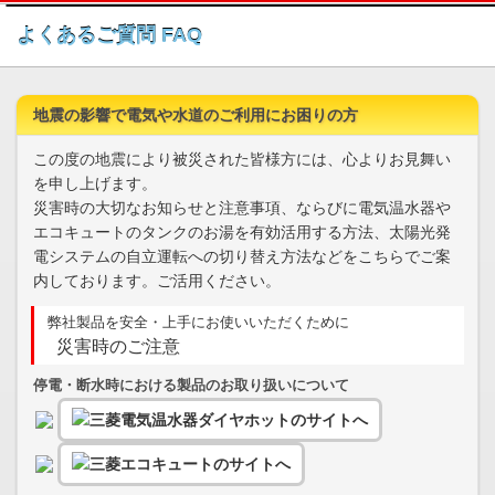
このページの本文へ
よくあるご質問 FAQ
地震の影響で電気や水道のご利用にお困りの方
この度の地震により被災された皆様方には、心よりお見舞い
を申し上げます。
災害時の大切なお知らせと注意事項、ならびに電気温水器や
エコキュートのタンクのお湯を有効活用する方法、太陽光発
電システムの自立運転への切り替え方法などをこちらでご案
内しております。ご活用ください。
弊社製品を安全・上手にお使いいただくために
災害時のご注意
停電・断水時における製品のお取り扱いについて