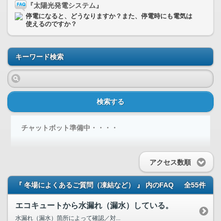
『太陽光発電システム』
停電になると、どうなりますか？また、停電時にも電気は
使えるのですか？
キーワード検索
検索する
チャットボット準備中・・・・
アクセス数順
『 冬場によくあるご質問（凍結など） 』 内のFAQ
全55件
エコキュートから水漏れ（漏水）している。
水漏れ（漏水）箇所によって確認／対...