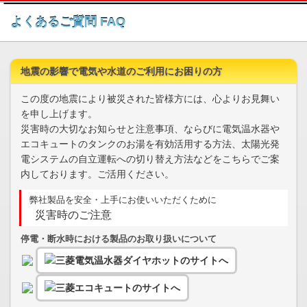
このページの本文へ
よくあるご質問 FAQ
地震の影響で電気や水道のご利用にお困りの方
この度の地震により被災された皆様方には、心よりお見舞い
を申し上げます。
災害時の大切なお知らせと注意事項、ならびに電気温水器や
エコキュートのタンクのお湯を有効活用する方法、太陽光発
電システムの自立運転への切り替え方法などをこちらでご案
内しております。ご活用ください。
弊社製品を安全・上手にお使いいただくために
災害時のご注意
停電・断水時における製品のお取り扱いについて