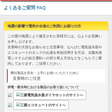
このページの本文へ
よくあるご質問 FAQ
地震の影響で電気や水道のご利用にお困りの方
この度の地震により被災された皆様方には、心よりお見舞い
を申し上げます。
災害時の大切なお知らせと注意事項、ならびに電気温水器や
エコキュートのタンクのお湯を有効活用する方法、太陽光発
電システムの自立運転への切り替え方法などをこちらでご案
内しております。ご活用ください。
弊社製品を安全・上手にお使いいただくために
災害時のご注意
停電・断水時における製品のお取り扱いについて