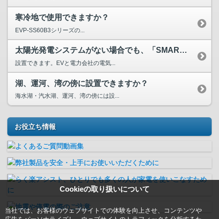
寒冷地で使用できますか？
EVP-SS60B3シリーズの...
太陽光発電システムがない場合でも、「SMART V2H」を...
設置できます。EVと電力会社の電気...
湖、運河、湾の傍に設置できますか？
海水湖・汽水湖、運河、湾の傍には設...
お役立ち情報
Cookieの取り扱いについて
当社では、お客様のウェブサイトでの体験を向上させ、コンテンツや