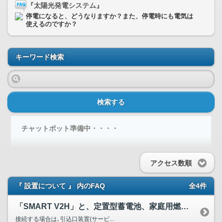
『太陽光発電システム』
停電になると、どうなりますか？また、停電時にも電気は
使えるのですか？
キーワード検索
検索する
チャットボット準備中・・・・
アクセス数順
『 設置について 』 内のFAQ
全4件
「SMART V2H」と、定置型蓄電池、家庭用燃料電池シス...
接続する場合は､引込口装置(サービ...