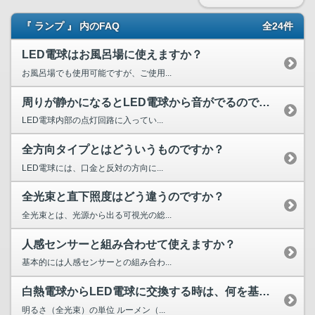
『 ランプ 』 内のFAQ
全24件
LED電球はお風呂場に使えますか？
お風呂場でも使用可能ですが、ご使用...
周りが静かになるとLED電球から音がでるのですが故障ですか？
LED電球内部の点灯回路に入ってい...
全方向タイプとはどういうものですか？
LED電球には、口金と反対の方向に...
全光束と直下照度はどう違うのですか？
全光束とは、光源から出る可視光の総...
人感センサーと組み合わせて使えますか？
基本的には人感センサーとの組み合わ...
白熱電球からLED電球に交換する時は、何を基準に比較すれば...
明るさ（全光束）の単位 ルーメン（...