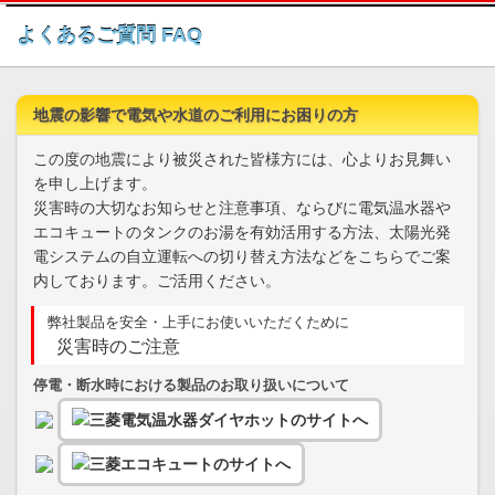
このページの本文へ
よくあるご質問 FAQ
地震の影響で電気や水道のご利用にお困りの方
この度の地震により被災された皆様方には、心よりお見舞い
を申し上げます。
災害時の大切なお知らせと注意事項、ならびに電気温水器や
エコキュートのタンクのお湯を有効活用する方法、太陽光発
電システムの自立運転への切り替え方法などをこちらでご案
内しております。ご活用ください。
弊社製品を安全・上手にお使いいただくために
災害時のご注意
停電・断水時における製品のお取り扱いについて