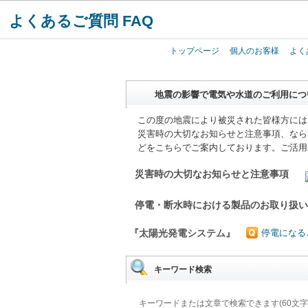
よくあるご質問 FAQ
トップページ
個人のお客様
よく
地震の影響で電気や水道のご利用につ
この度の地震により被災された皆様方には
災害時の大切なお知らせと注意事項、なら
どをこちらでご案内しております。ご活用
災害時の大切なお知らせと注意事項
停電・断水時における製品のお取り扱
『太陽光発電システム』
停電になる
キーワード検索
キーワードまたは文章で検索できます(60文字