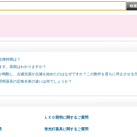
交換時期は？
ます。原因はわかりますか？
が鳴動し、点滅光源が点滅を始めたのはなぜですか？この動作を直ちに停止させる
照明器具の定格光束の違いは何でしょうか？
ＬＥＤ照明に関するご質問
問
蛍光灯器具に関するご質問