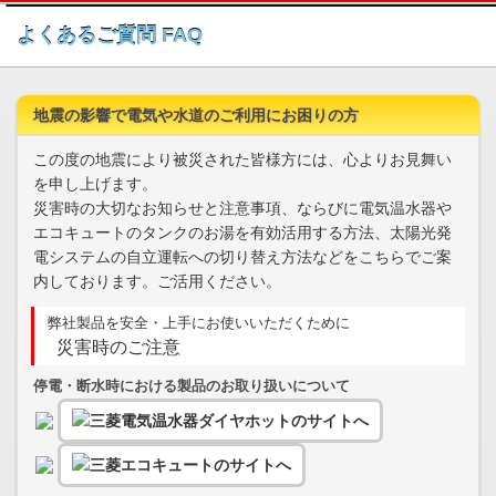
このページの本文へ
よくあるご質問 FAQ
地震の影響で電気や水道のご利用にお困りの方
この度の地震により被災された皆様方には、心よりお見舞い
を申し上げます。
災害時の大切なお知らせと注意事項、ならびに電気温水器や
エコキュートのタンクのお湯を有効活用する方法、太陽光発
電システムの自立運転への切り替え方法などをこちらでご案
内しております。ご活用ください。
弊社製品を安全・上手にお使いいただくために
災害時のご注意
停電・断水時における製品のお取り扱いについて