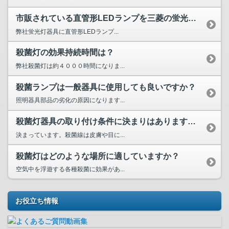
市販されている直管形LEDランプを三菱の蛍光灯器具に取り付...
弊社蛍光灯器具に直管形LEDランプ...
殺菌灯の効果持続時間は？
弊社殺菌灯は約４０００時間になりま...
殺菌ランプは一般器具に使用しても良いですか？
照明器具部品の劣化の原因になります...
殺菌灯器具の取り付け条件に決まりはありますか、また注意は特...
決まっています。殺菌線は皮膚や目に...
殺菌灯はどのような場所に適していますか？
空気中を浮遊する各種殺菌に効果があ...
お役立ち情報