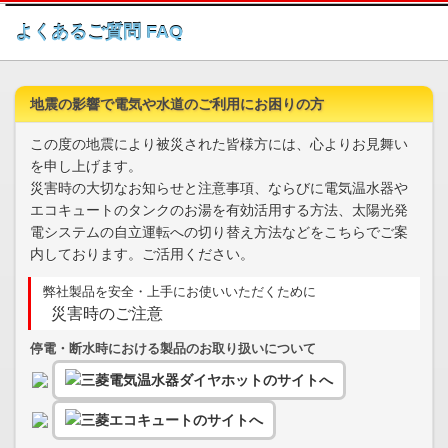
このページの本文へ
よくあるご質問 FAQ
地震の影響で電気や水道のご利用にお困りの方
この度の地震により被災された皆様方には、心よりお見舞い
を申し上げます。
災害時の大切なお知らせと注意事項、ならびに電気温水器や
エコキュートのタンクのお湯を有効活用する方法、太陽光発
電システムの自立運転への切り替え方法などをこちらでご案
内しております。ご活用ください。
弊社製品を安全・上手にお使いいただくために
災害時のご注意
停電・断水時における製品のお取り扱いについて