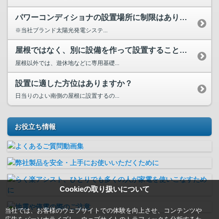
パワーコンディショナの設置場所に制限はありますか？
※当社ブランド太陽光発電システ...
屋根ではなく、別に設備を作って設置することはできますか？
屋根以外では、遊休地などに専用基礎...
設置に適した方位はありますか？
日当りのよい南側の屋根に設置するの...
お役立ち情報
Cookieの取り扱いについて
当社では、お客様のウェブサイトでの体験を向上させ、コンテンツや