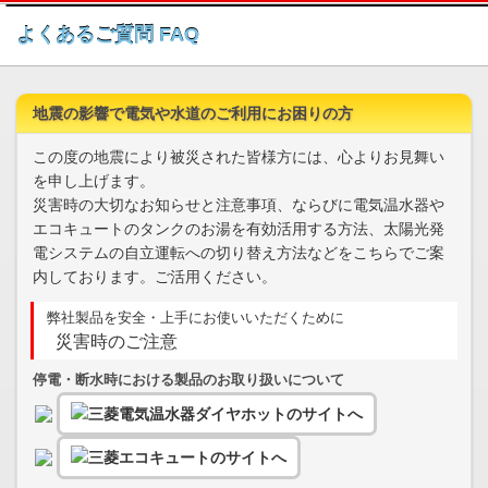
このページの本文へ
よくあるご質問 FAQ
地震の影響で電気や水道のご利用にお困りの方
この度の地震により被災された皆様方には、心よりお見舞い
を申し上げます。
災害時の大切なお知らせと注意事項、ならびに電気温水器や
エコキュートのタンクのお湯を有効活用する方法、太陽光発
電システムの自立運転への切り替え方法などをこちらでご案
内しております。ご活用ください。
弊社製品を安全・上手にお使いいただくために
災害時のご注意
停電・断水時における製品のお取り扱いについて