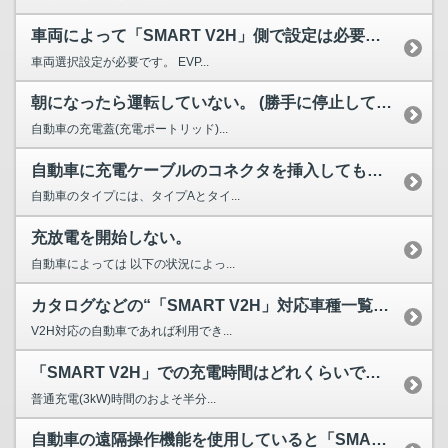
車両によって「SMART V2H」側で設定は必要ですか？
車両選択設定が必要です。 EVP...
朝になったら運転していない。 (勝手に停止していた。）
自動車の充電蓋(充電ポートリッド)...
自動車に充電ケーブルのコネクタを挿入しても、リモコン表示の...
自動車のタイプには、タイプAとタイ...
充放電を開始しない。
自動車によっては 以下の状況によっ...
カタログなどの“「SMART V2H」対応車種一覧”に載っ...
V2H対応の自動車であれば利用でき...
「SMART V2H」での充電時間はどれくらいですか？
普通充電(3kW)時間のおよそ半分...
自動車の遠隔操作機能を使用していると「SMART V2H」...