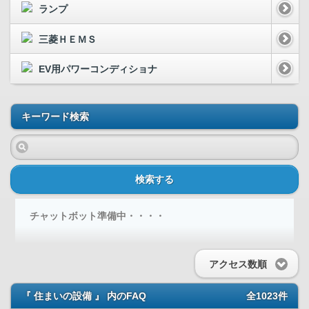
ランプ
三菱ＨＥＭＳ
EV用パワーコンディショナ
キーワード検索
検索する
チャットボット準備中・・・・
アクセス数順
『 住まいの設備 』 内のFAQ
全1023件