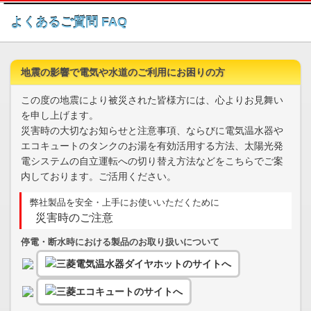
このページの本文へ
よくあるご質問 FAQ
地震の影響で電気や水道のご利用にお困りの方
この度の地震により被災された皆様方には、心よりお見舞い
を申し上げます。
災害時の大切なお知らせと注意事項、ならびに電気温水器や
エコキュートのタンクのお湯を有効活用する方法、太陽光発
電システムの自立運転への切り替え方法などをこちらでご案
内しております。ご活用ください。
弊社製品を安全・上手にお使いいただくために
災害時のご注意
停電・断水時における製品のお取り扱いについて