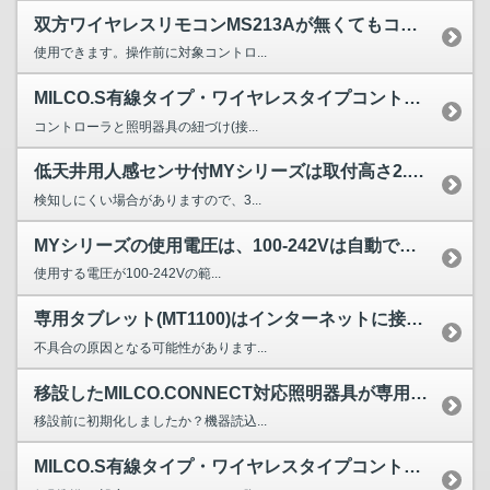
双方ワイヤレスリモコンMS213Aが無くてもコンパクトリモ...
使用できます。操作前に対象コントロ...
MILCO.S有線タイプ・ワイヤレスタイプコントローラ及び...
コントローラと照明器具の紐づけ(接...
低天井用人感センサ付MYシリーズは取付高さ2.5ｍとあるが...
検知しにくい場合がありますので、3...
MYシリーズの使用電圧は、100-242Vは自動で認識しますか?
使用する電圧が100-242Vの範...
専用タブレット(MT1100)はインターネットに接続しても...
不具合の原因となる可能性があります...
移設したMILCO.CONNECT対応照明器具が専用タブレ...
移設前に初期化しましたか？機器読込...
MILCO.S有線タイプ・ワイヤレスタイプコントローラには...