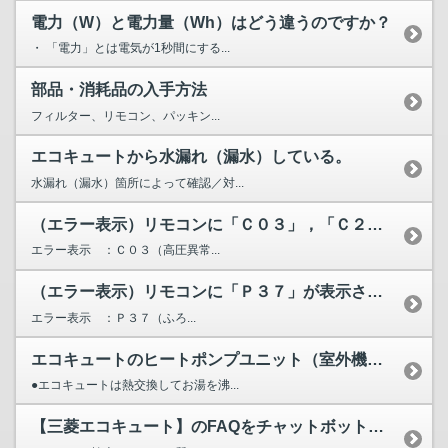
電力（W）と電力量（Wh）はどう違うのですか？
・ 「電力」とは電気が1秒間にする...
部品・消耗品の入手方法
フィルター、リモコン、パッキン...
エコキュートから水漏れ（漏水）している。
水漏れ（漏水）箇所によって確認／対...
（エラー表示）リモコンに「Ｃ０３」，「Ｃ２０」，「Ｃ２１」...
エラー表示 ：Ｃ０３（高圧異常...
（エラー表示）リモコンに「Ｐ３７」が表示されています。
エラー表示 ：Ｐ３７（ふろ...
エコキュートのヒートポンプユニット（室外機）から水が漏れる...
●エコキュートは熱交換してお湯を沸...
【三菱エコキュート】のFAQをチャットボットが検索します