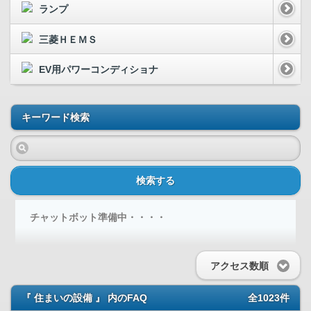
ランプ
三菱ＨＥＭＳ
EV用パワーコンディショナ
キーワード検索
検索する
チャットボット準備中・・・・
アクセス数順
『 住まいの設備 』 内のFAQ
全1023件