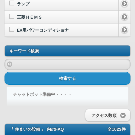
ランプ
三菱ＨＥＭＳ
EV用パワーコンディショナ
キーワード検索
検索する
チャットボット準備中・・・・
アクセス数順
『 住まいの設備 』 内のFAQ
全1023件