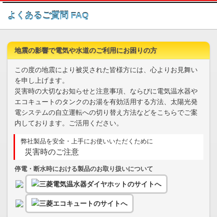
このページの本文へ
よくあるご質問 FAQ
地震の影響で電気や水道のご利用にお困りの方
この度の地震により被災された皆様方には、心よりお見舞い
を申し上げます。
災害時の大切なお知らせと注意事項、ならびに電気温水器や
エコキュートのタンクのお湯を有効活用する方法、太陽光発
電システムの自立運転への切り替え方法などをこちらでご案
内しております。ご活用ください。
弊社製品を安全・上手にお使いいただくために
災害時のご注意
停電・断水時における製品のお取り扱いについて