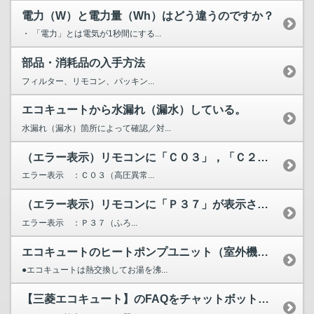
電力（W）と電力量（Wh）はどう違うのですか？
・ 「電力」とは電気が1秒間にする...
部品・消耗品の入手方法
フィルター、リモコン、パッキン...
エコキュートから水漏れ（漏水）している。
水漏れ（漏水）箇所によって確認／対...
（エラー表示）リモコンに「Ｃ０３」，「Ｃ２０」，「Ｃ２１」...
エラー表示 ：Ｃ０３（高圧異常...
（エラー表示）リモコンに「Ｐ３７」が表示されています。
エラー表示 ：Ｐ３７（ふろ...
エコキュートのヒートポンプユニット（室外機）から水が漏れる...
●エコキュートは熱交換してお湯を沸...
【三菱エコキュート】のFAQをチャットボットが検索します