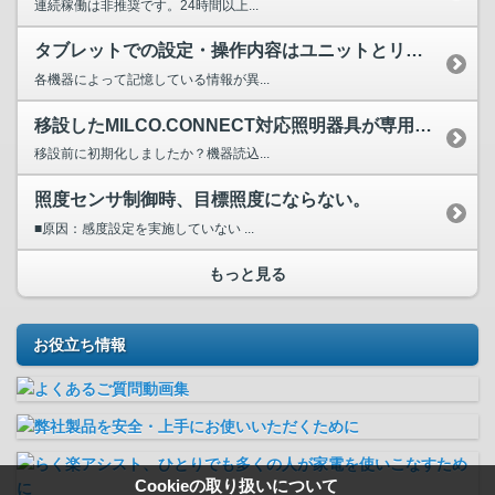
連続稼働は非推奨です。24時間以上...
タブレットでの設定・操作内容はユニットとリモコンのどちらで...
各機器によって記憶している情報が異...
移設したMILCO.CONNECT対応照明器具が専用タブレ...
移設前に初期化しましたか？機器読込...
照度センサ制御時、目標照度にならない。
■原因：感度設定を実施していない ...
もっと見る
お役立ち情報
Cookieの取り扱いについて