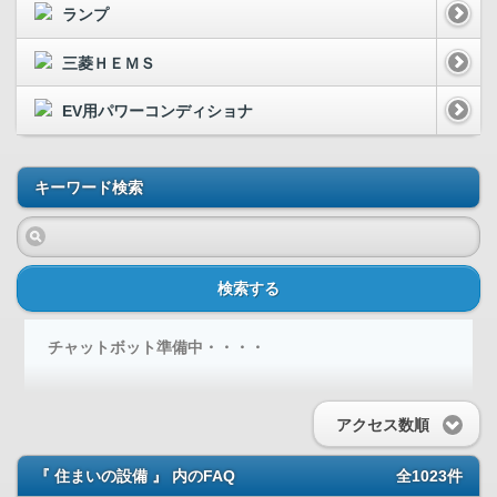
ランプ
三菱ＨＥＭＳ
EV用パワーコンディショナ
キーワード検索
検索する
チャットボット準備中・・・・
アクセス数順
『 住まいの設備 』 内のFAQ
全1023件