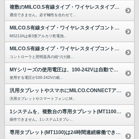
複数のMILCO.S有線タイプ・ワイヤレスタイプコントロー...
通信できません。必ず極性を合わせて...
MILCO.S有線タイプ・ワイヤレスタイプコントローラに使...
MS213Aは単3形アルカリ乾電池...
MILCO.S有線タイプ・ワイヤレスタイプコントローラ及び...
コントローラと照明器具の紐づけ(接...
MYシリーズの使用電圧は、100-242Vは自動で認識しますか?
使用する電圧が100-242Vの範...
汎用タブレットやスマホにMILCO.CONNECTアプリを...
汎用タブレットやスマートフォンにM...
1システムを、複数台の専用タブレット(MT1100)で操作...
操作できません。1システム1タブレ...
専用タブレット(MT1100)は24時間連続稼働できますか？