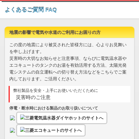
このページの本文へ
よくあるご質問 FAQ
地震の影響で電気や水道のご利用にお困りの方
この度の地震により被災された皆様方には、心よりお見舞い
を申し上げます。
災害時の大切なお知らせと注意事項、ならびに電気温水器や
エコキュートのタンクのお湯を有効活用する方法、太陽光発
電システムの自立運転への切り替え方法などをこちらでご案
内しております。ご活用ください。
弊社製品を安全・上手にお使いいただくために
災害時のご注意
停電・断水時における製品のお取り扱いについて