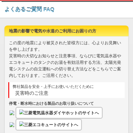
このページの本文へ
よくあるご質問 FAQ
地震の影響で電気や水道のご利用にお困りの方
この度の地震により被災された皆様方には、心よりお見舞い
を申し上げます。
災害時の大切なお知らせと注意事項、ならびに電気温水器や
エコキュートのタンクのお湯を有効活用する方法、太陽光発
電システムの自立運転への切り替え方法などをこちらでご案
内しております。ご活用ください。
弊社製品を安全・上手にお使いいただくために
災害時のご注意
停電・断水時における製品のお取り扱いについて