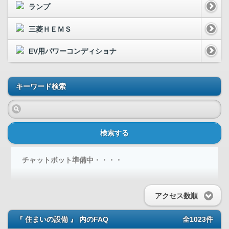
ランプ
三菱ＨＥＭＳ
EV用パワーコンディショナ
キーワード検索
検索する
チャットボット準備中・・・・
アクセス数順
『 住まいの設備 』 内のFAQ
全1023件