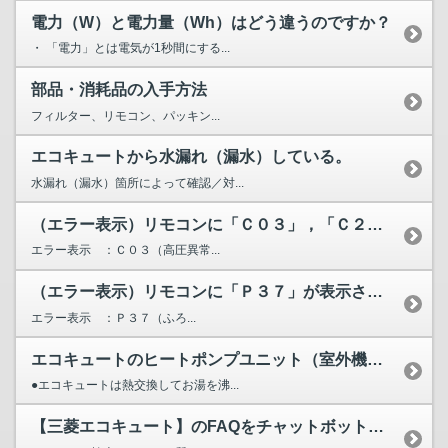
電力（W）と電力量（Wh）はどう違うのですか？
・ 「電力」とは電気が1秒間にする...
部品・消耗品の入手方法
フィルター、リモコン、パッキン...
エコキュートから水漏れ（漏水）している。
水漏れ（漏水）箇所によって確認／対...
（エラー表示）リモコンに「Ｃ０３」，「Ｃ２０」，「Ｃ２１」...
エラー表示 ：Ｃ０３（高圧異常...
（エラー表示）リモコンに「Ｐ３７」が表示されています。
エラー表示 ：Ｐ３７（ふろ...
エコキュートのヒートポンプユニット（室外機）から水が漏れる...
●エコキュートは熱交換してお湯を沸...
【三菱エコキュート】のFAQをチャットボットが検索します