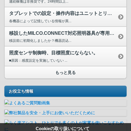
連続稼働は非推奨です。24時間以上...
タブレットでの設定・操作内容はユニットとリモコンのどちらで...
各機器によって記憶している情報が異...
移設したMILCO.CONNECT対応照明器具が専用タブレ...
移設前に初期化しましたか？機器読込...
照度センサ制御時、目標照度にならない。
■原因：感度設定を実施していない ...
もっと見る
お役立ち情報
Cookieの取り扱いについて