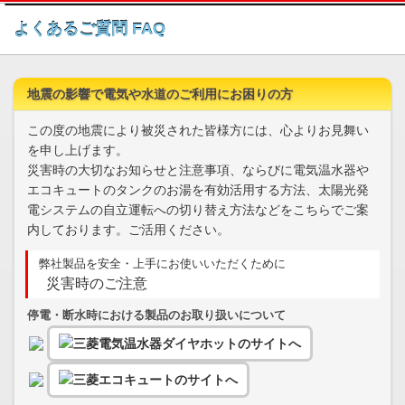
このページの本文へ
よくあるご質問 FAQ
地震の影響で電気や水道のご利用にお困りの方
この度の地震により被災された皆様方には、心よりお見舞い
を申し上げます。
災害時の大切なお知らせと注意事項、ならびに電気温水器や
エコキュートのタンクのお湯を有効活用する方法、太陽光発
電システムの自立運転への切り替え方法などをこちらでご案
内しております。ご活用ください。
弊社製品を安全・上手にお使いいただくために
災害時のご注意
停電・断水時における製品のお取り扱いについて