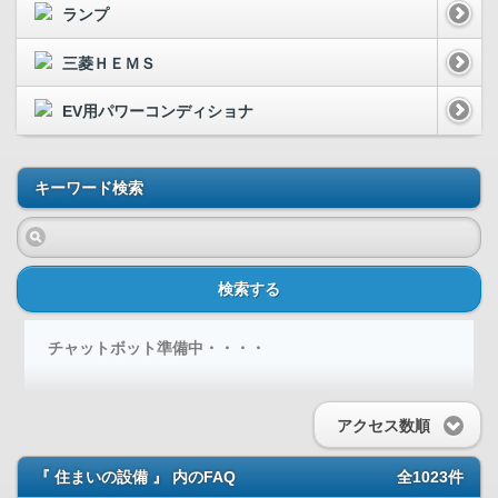
ランプ
三菱ＨＥＭＳ
EV用パワーコンディショナ
キーワード検索
検索する
チャットボット準備中・・・・
アクセス数順
『 住まいの設備 』 内のFAQ
全1023件