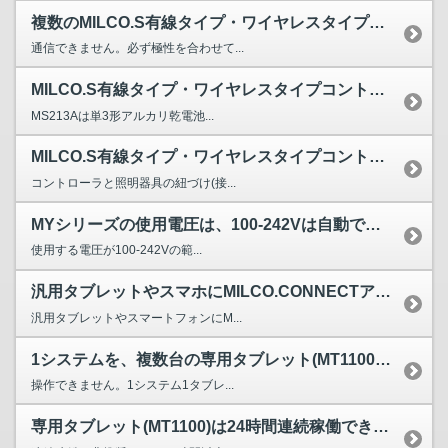
複数のMILCO.S有線タイプ・ワイヤレスタイプコントロー...
通信できません。必ず極性を合わせて...
MILCO.S有線タイプ・ワイヤレスタイプコントローラに使...
MS213Aは単3形アルカリ乾電池...
MILCO.S有線タイプ・ワイヤレスタイプコントローラ及び...
コントローラと照明器具の紐づけ(接...
MYシリーズの使用電圧は、100-242Vは自動で認識しますか?
使用する電圧が100-242Vの範...
汎用タブレットやスマホにMILCO.CONNECTアプリを...
汎用タブレットやスマートフォンにM...
1システムを、複数台の専用タブレット(MT1100)で操作...
操作できません。1システム1タブレ...
専用タブレット(MT1100)は24時間連続稼働できますか？