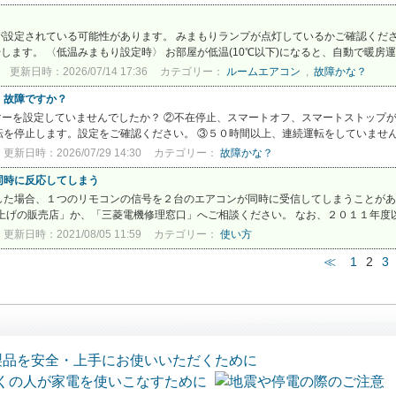
設定されている可能性があります。 みまもりランプが点灯しているかご確認くださ
します。 〈低温みまもり設定時〉 お部屋が低温(10℃以下)になると、自動で暖房運転
更新日時：2026/07/14 17:36
カテゴリー：
ルームエアコン
,
故障かな？
。故障ですか？
マーを設定していませんでしたか？ ②不在停止、スマートオフ、スマートストップ
を停止します。設定をご確認ください。 ③５０時間以上、連続運転をしていませんか
更新日時：2026/07/29 14:30
カテゴリー：
故障かな？
同時に反応してしまう
した場合、１つのリモコンの信号を２台のエアコンが同時に受信してしまうことがあ
上げの販売店」か、「三菱電機修理窓口」へご相談ください。 なお、２０１１年度以降
更新日時：2021/08/05 11:59
カテゴリー：
使い方
≪
1
2
3