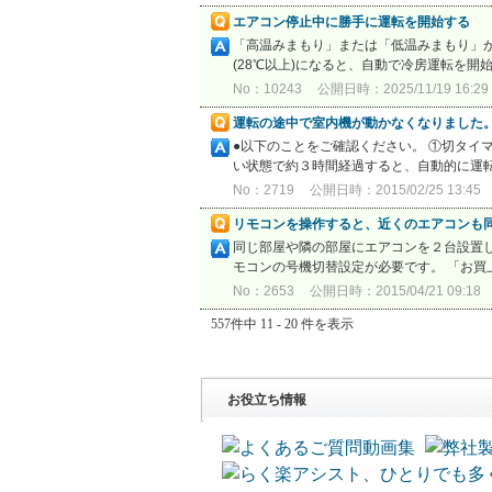
エアコン停止中に勝手に運転を開始する
「高温みまもり」または「低温みまもり」が
(28℃以上)になると、自動で冷房運転を開始
No：10243
公開日時：2025/11/19 16:29
運転の途中で室内機が動かなくなりました
●以下のことをご確認ください。 ①切タイ
い状態で約３時間経過すると、自動的に運転
No：2719
公開日時：2015/02/25 13:45
リモコンを操作すると、近くのエアコンも
同じ部屋や隣の部屋にエアコンを２台設置
モコンの号機切替設定が必要です。 「お買
No：2653
公開日時：2015/04/21 09:18
557件中 11 - 20 件を表示
お役立ち情報