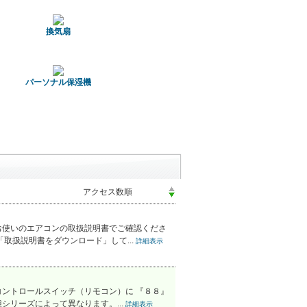
換気扇
パーソナル保湿機
お使いのエアコンの取扱説明書でご確認くださ
取扱説明書をダウンロード」して...
詳細表示
ントロールスイッチ（リモコン）に 『８８』
リーズによって異なります。...
詳細表示