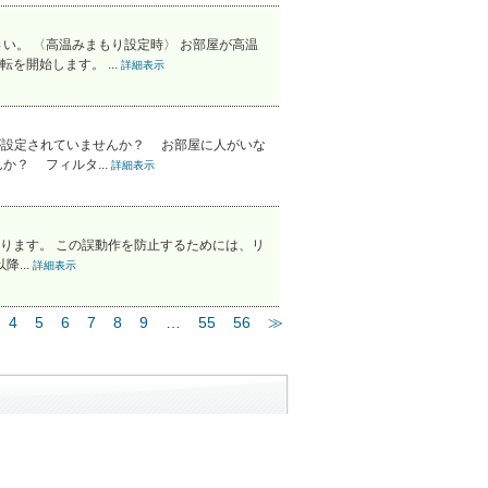
い。 〈高温みまもり設定時〉 お部屋が高温
を開始します。 ...
詳細表示
が設定されていませんか？ お部屋に人がいな
？ フィルタ...
詳細表示
ります。 この誤動作を防止するためには、リ
...
詳細表示
4
5
6
7
8
9
…
55
56
≫