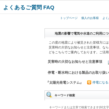
よくあるご質問 FAQ
トップページ
個人のお客様
よく
地震の影響で電気や水道のご利用につ
この度の地震により被災された皆様方には
災害時の大切なお知らせと注意事項、なら
どをこちらでご案内しております。ご活用
災害時の大切なお知らせと注意事項
停電・断水時における製品のお取り扱
『太陽光発電システム』
停電になる
キーワード検索
キーワードまたは文章で検索できます(60文字