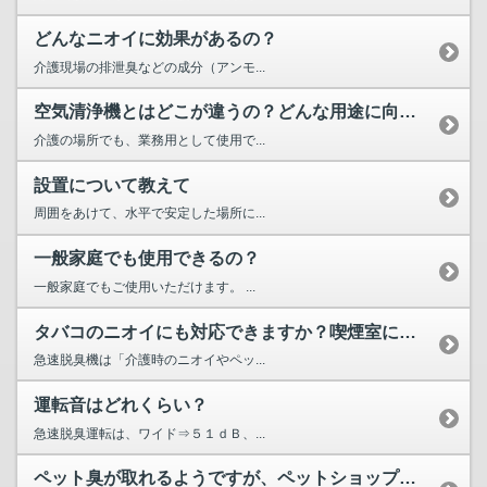
どんなニオイに効果があるの？
介護現場の排泄臭などの成分（アンモ...
空気清浄機とはどこが違うの？どんな用途に向くの？
介護の場所でも、業務用として使用で...
設置について教えて
周囲をあけて、水平で安定した場所に...
一般家庭でも使用できるの？
一般家庭でもご使用いただけます。 ...
タバコのニオイにも対応できますか？喫煙室に置いて使用できますか？
急速脱臭機は「介護時のニオイやペッ...
運転音はどれくらい？
急速脱臭運転は、ワイド⇒５１ｄＢ、...
ペット臭が取れるようですが、ペットショップや動物病院でも使...