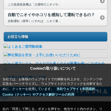
この急速脱臭機は「介護時のニオイや...
自動でニオイやホコリを感知して運転できるの？
自動運転（標準）にすれば、ニオイ量...
お役立ち情報
Cookieの取り扱いについて
当社では、お客様のウェブサイトでの体験を向上させ、コンテンツや
広告をパーソナライズし、ウェブサイトのトラフィックを分析するた
めに、クッキーを使用しています。
当社ウェブサイト利用規約＿
Powered by
Cookie（クッキー）やアクセス解析ツールの利用
TOPへ
右の「同意して閉じる」ボタンを押すか、他当サイト内のボタン、リ