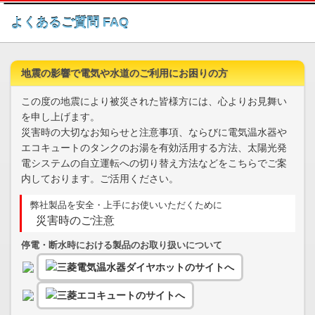
このページの本文へ
よくあるご質問 FAQ
地震の影響で電気や水道のご利用にお困りの方
この度の地震により被災された皆様方には、心よりお見舞い
を申し上げます。
災害時の大切なお知らせと注意事項、ならびに電気温水器や
エコキュートのタンクのお湯を有効活用する方法、太陽光発
電システムの自立運転への切り替え方法などをこちらでご案
内しております。ご活用ください。
弊社製品を安全・上手にお使いいただくために
災害時のご注意
停電・断水時における製品のお取り扱いについて