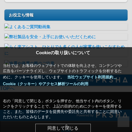
お役立ち情報
Cookieの取り扱いについて
当社では、お客様のウェブサイトでの体験を向上させ、コンテンツや
広告をパーソナライズし、ウェブサイトのトラフィックを分析するた
めに、クッキーを使用しています。
当社ウェブサイト利用規約＿
Powered by
Cookie（クッキー）やアクセス解析ツールの利用
TOPへ
右の「同意して閉じる」ボタンを押すか、他当サイト内のボタン、リ
ンクをクリックすることで、上記の目的のためにクッキーを使用する
こと、また、皆様のデータを提携先や委託先と共有することに同意い
Powered by
ただいたものとみなします。
同意して閉じる
HOME