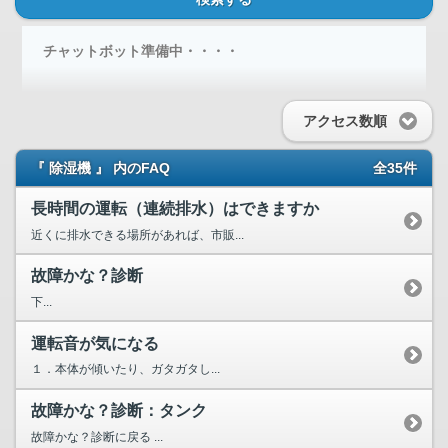
チャットボット準備中・・・・
アクセス数順
『 除湿機 』 内のFAQ
全35件
長時間の運転（連続排水）はできますか
近くに排水できる場所があれば、市販...
故障かな？診断
下...
運転音が気になる
１．本体が傾いたり、ガタガタし...
故障かな？診断：タンク
故障かな？診断に戻る ...