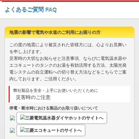
このページの本文へ
よくあるご質問 FAQ
地震の影響で電気や水道のご利用にお困りの方
この度の地震により被災された皆様方には、心よりお見舞い
を申し上げます。
災害時の大切なお知らせと注意事項、ならびに電気温水器や
エコキュートのタンクのお湯を有効活用する方法、太陽光発
電システムの自立運転への切り替え方法などをこちらでご案
内しております。ご活用ください。
弊社製品を安全・上手にお使いいただくために
災害時のご注意
停電・断水時における製品のお取り扱いについて