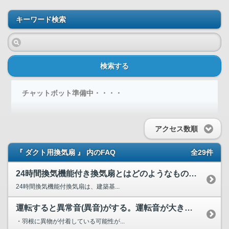
キーワード検索
検索する
チャットボット準備中・・・・
アクセス数順
『 ダクト用換気扇 』 内のFAQ
全29件
24時間換気機能付き換気扇とはどのようなものでしょうか？ ...
24時間換気機能付換気扇は、建築基...
運転すると異常音(異音)がする。運転音が大きくなった。原因...
・羽根に異物が付着している可能性が...