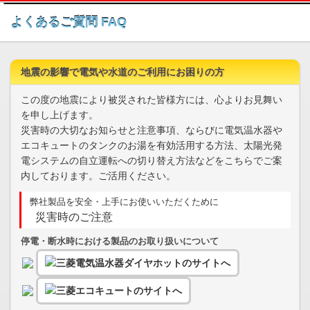
このページの本文へ
よくあるご質問 FAQ
地震の影響で電気や水道のご利用にお困りの方
この度の地震により被災された皆様方には、心よりお見舞い
を申し上げます。
災害時の大切なお知らせと注意事項、ならびに電気温水器や
エコキュートのタンクのお湯を有効活用する方法、太陽光発
電システムの自立運転への切り替え方法などをこちらでご案
内しております。ご活用ください。
弊社製品を安全・上手にお使いいただくために
災害時のご注意
停電・断水時における製品のお取り扱いについて