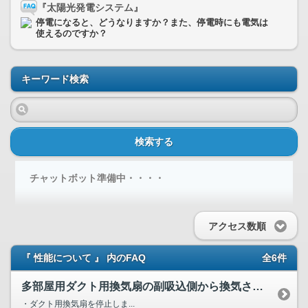
『太陽光発電システム』
停電になると、どうなりますか？また、停電時にも電気は
使えるのですか？
キーワード検索
検索する
チャットボット準備中・・・・
アクセス数順
『 性能について 』 内のFAQ
全6件
多部屋用ダクト用換気扇の副吸込側から換気されないですが、異...
・ダクト用換気扇を停止しま...