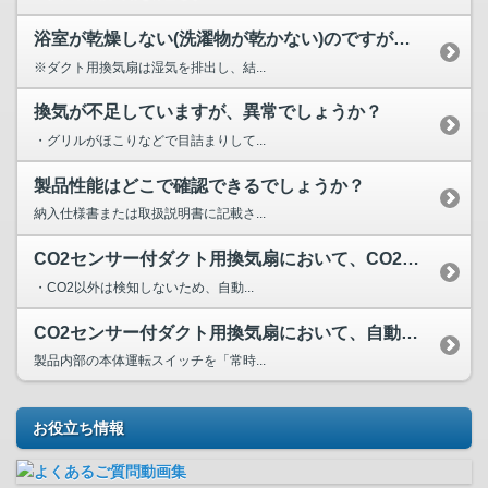
浴室が乾燥しない(洗濯物が乾かない)のですが、異常でしょうか？
※ダクト用換気扇は湿気を排出し、結...
換気が不足していますが、異常でしょうか？
・グリルがほこりなどで目詰まりして...
製品性能はどこで確認できるでしょうか？
納入仕様書または取扱説明書に記載さ...
CO2センサー付ダクト用換気扇において、CO2以外のタバコ...
・CO2以外は検知しないため、自動...
CO2センサー付ダクト用換気扇において、自動ではなく、弱運...
製品内部の本体運転スイッチを「常時...
お役立ち情報