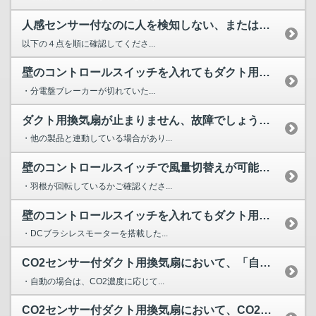
人感センサー付なのに人を検知しない、または検知感度が鈍く、...
以下の４点を順に確認してくださ...
壁のコントロールスイッチを入れてもダクト用換気扇が運転しま...
・分電盤ブレーカーが切れていた...
ダクト用換気扇が止まりません、故障でしょうか？
・他の製品と連動している場合があり...
壁のコントロールスイッチで風量切替えが可能なダクト用換気扇...
・羽根が回転しているかご確認くださ...
壁のコントロールスイッチを入れてもダクト用換気扇が運転する...
・DCブラシレスモーターを搭載した...
CO2センサー付ダクト用換気扇において、「自動」に設定して...
・自動の場合は、CO2濃度に応じて...
CO2センサー付ダクト用換気扇において、CO2を検知して自...