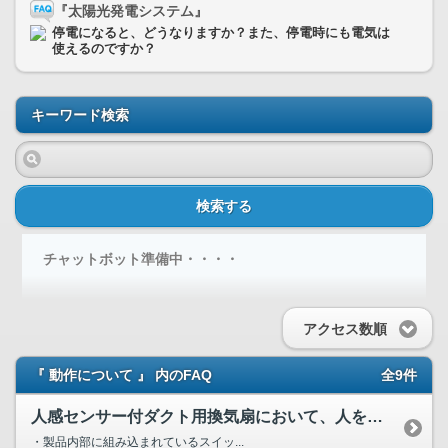
『太陽光発電システム』
停電になると、どうなりますか？また、停電時にも電気は
使えるのですか？
キーワード検索
検索する
チャットボット準備中・・・・
アクセス数順
『 動作について 』 内のFAQ
全9件
人感センサー付ダクト用換気扇において、人を検知しない、また...
・製品内部に組み込まれているスイッ...