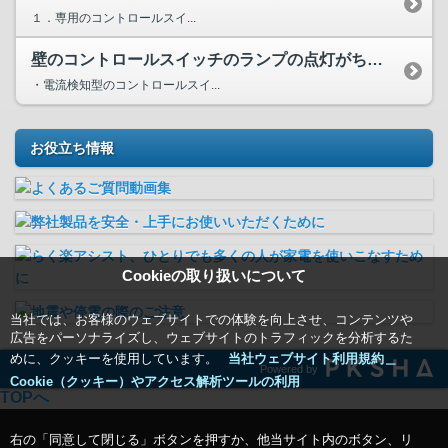
１．専用のコントロールスイ...
壁のコントロールスイッチのランプの点灯がちらつく場合があり...
・電流検知型のコントロールスイ...
お役立ち情報
Cookieの取り扱いについて
当社では、お客様のウェブサイトでの体験を向上させ、コンテンツや
広告をパーソナライズし、ウェブサイトのトラフィックを分析するた
めに、クッキーを使用しています。
当社ウェブサイト利用規約＿
Powered by
Cookie（クッキー）やアクセス解析ツールの利用
TOPへ
右の「同意して閉じる」ボタンを押すか、他当サイト内のボタン、リ