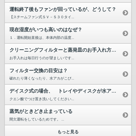
運転終了後もファンが回っているが、どうして？
【スチームファン式ＳＶ－Ｓ３０タイ...
現在湿度がいつも高いのはなぜ？
１．運転開始直後は、本体内部の温度...
クリーニングフィルターと蒸発皿のお手入れ方法は？
お手入れは毎日行うのが望ましいです...
フィルター交換の目安は？
破れたり薄くなったり、水アカがこび...
デイスク式の場合、 トレイやディスクが水アカで汚れた時のお...
クエン酸でつけ置き洗いしてください...
蒸気がときどき止まっている
間欠運転をしているためです。 ...
もっと見る