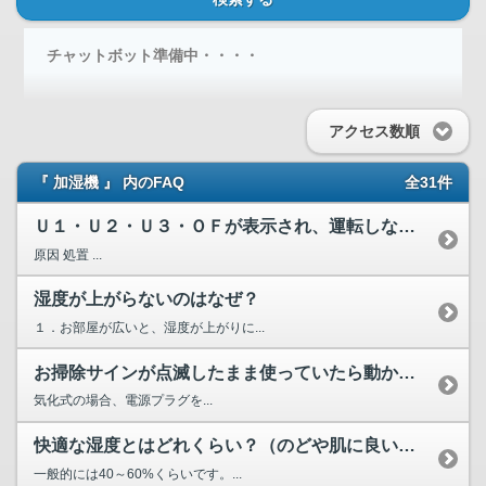
チャットボット準備中・・・・
アクセス数順
『 加湿機 』 内のFAQ
全31件
Ｕ１・Ｕ２・Ｕ３・ＯＦが表示され、運転しない。
原因 処置 ...
湿度が上がらないのはなぜ？
１．お部屋が広いと、湿度が上がりに...
お掃除サインが点滅したまま使っていたら動かなくなった。
気化式の場合、電源プラグを...
快適な湿度とはどれくらい？（のどや肌に良い湿度）
一般的には40～60%くらいです。...