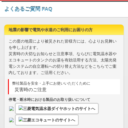
このページの本文へ
よくあるご質問 FAQ
地震の影響で電気や水道のご利用にお困りの方
この度の地震により被災された皆様方には、心よりお見舞い
を申し上げます。
災害時の大切なお知らせと注意事項、ならびに電気温水器や
エコキュートのタンクのお湯を有効活用する方法、太陽光発
電システムの自立運転への切り替え方法などをこちらでご案
内しております。ご活用ください。
弊社製品を安全・上手にお使いいただくために
災害時のご注意
停電・断水時における製品のお取り扱いについて