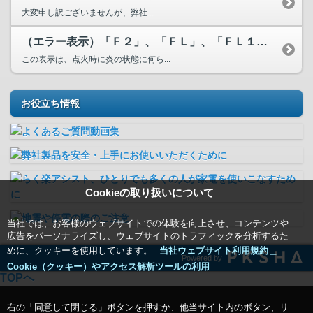
大変申し訳ございませんが、弊社...
（エラー表示）「Ｆ２」、「ＦＬ」、「ＦＬ１１」、「Ｅｒ０８...
この表示は、点火時に炎の状態に何ら...
お役立ち情報
Cookieの取り扱いについて
当社では、お客様のウェブサイトでの体験を向上させ、コンテンツや
広告をパーソナライズし、ウェブサイトのトラフィックを分析するた
めに、クッキーを使用しています。
当社ウェブサイト利用規約＿
Powered by
Cookie（クッキー）やアクセス解析ツールの利用
TOPへ
右の「同意して閉じる」ボタンを押すか、他当サイト内のボタン、リ