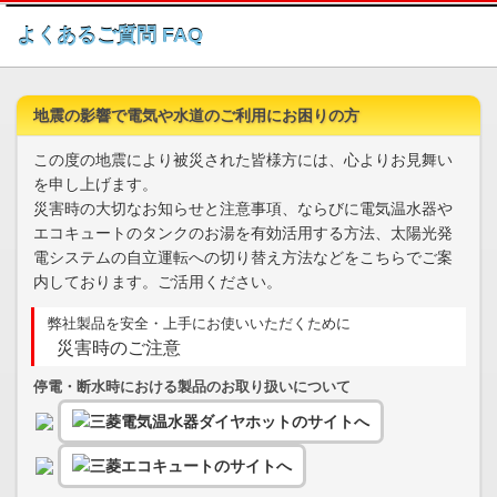
このページの本文へ
よくあるご質問 FAQ
地震の影響で電気や水道のご利用にお困りの方
この度の地震により被災された皆様方には、心よりお見舞い
を申し上げます。
災害時の大切なお知らせと注意事項、ならびに電気温水器や
エコキュートのタンクのお湯を有効活用する方法、太陽光発
電システムの自立運転への切り替え方法などをこちらでご案
内しております。ご活用ください。
弊社製品を安全・上手にお使いいただくために
災害時のご注意
停電・断水時における製品のお取り扱いについて