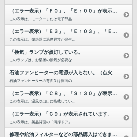
（エラー表示）「Ｆ０」、「Ｅｒ００」が表示されています。
この表示は、モーターまたは電子部品...
（エラー表示）「Ｅ３」、「Ｅｒ０３」、「Ｅ４」、「Ｅｒ０４...
この表示は、燃焼器に温度異常が発生...
「換気」ランプが点灯している。
このランプは、お部屋の換気が必要な...
石油ファンヒーターの電源が入らない。（点火、着火、燃焼しない）
石油ファンヒーターの背面又は側面の...
（エラー表示）「Ｃ８」、「Ｓｒ３０」が表示されています。
この表示は、温風吹出口に搭載してい...
（エラー表示）「Ｃ９」が表示されています。
この表示は、製品背面の「清掃ドア」...
修理や給油フィルターなどの部品購入はできますか？