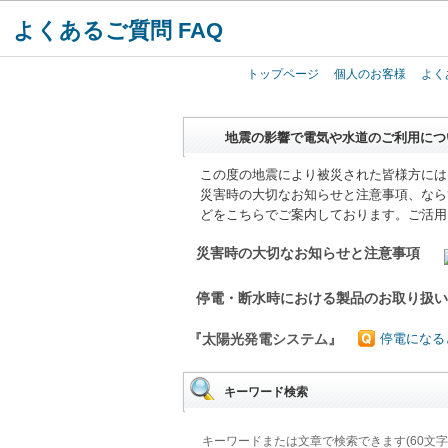
よくあるご質問 FAQ
トップページ
個人のお客様
よく
地震の影響で電気や水道のご利用につ
この度の地震により被災された皆様方には
災害時の大切なお知らせと注意事項、なら
どをこちらでご案内しております。ご活用
災害時の大切なお知らせと注意事項
停電・断水時における製品のお取り扱
『太陽光発電システム』
停電になる
キーワード検索
キーワードまたは文章で検索できます(60文字