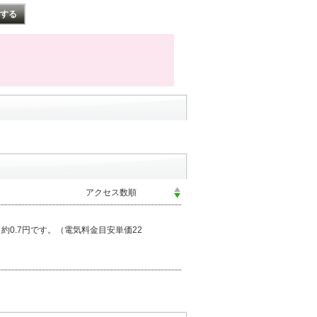
り約0.7円です。（電気料金目安単価22