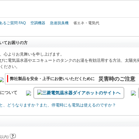
このページの本文へ
あるご質問 FAQ
空調機器
急速脱臭機
省エネ・電気代
いてお困りの方
、心よりお見舞いを申し上げます。
びに電気温水器やエコキュートのタンクのお湯を有効活用する方法、太陽光
ください。
災害時のご注意
弊社製品を安全・上手にお使いいただくために
いについて
と、どうなりますか？また、停電時にも電気は使えるのですか？
以内)