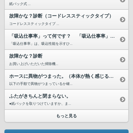
紙パック式 ...
故障かな？診断（コードレススティックタイプ）
コードレススティックタイプ ...
「吸込仕事率」って何です？ 「吸込仕事率」が高いほど...
「吸込仕事率」は、吸込性能を示すひ...
故障かな？診断
お買い上げいただいた掃除機...
ホースに異物がつまった。（本体が熱く感じる、吸込力が弱くな...
以下の手順で異物がつまっているか確...
ふたがきちんと閉まらない。
●紙パックを取りつけていますか、ま...
もっと見る