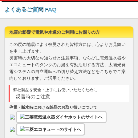
このページの本文へ
よくあるご質問 FAQ
地震の影響で電気や水道のご利用にお困りの方
この度の地震により被災された皆様方には、心よりお見舞い
を申し上げます。
災害時の大切なお知らせと注意事項、ならびに電気温水器や
エコキュートのタンクのお湯を有効活用する方法、太陽光発
電システムの自立運転への切り替え方法などをこちらでご案
内しております。ご活用ください。
弊社製品を安全・上手にお使いいただくために
災害時のご注意
停電・断水時における製品のお取り扱いについて