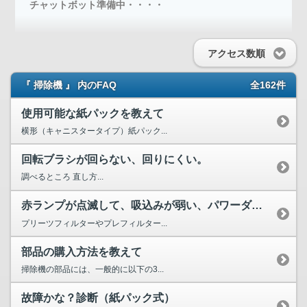
チャットボット準備中・・・・
アクセス数順
『 掃除機 』 内のFAQ
全162件
使用可能な紙パックを教えて
横形（キャニスタータイプ）紙パック...
回転ブラシが回らない、回りにくい。
調べるところ 直し方...
赤ランプが点滅して、吸込みが弱い、パワーダウンする、運転が...
プリーツフィルターやプレフィルター...
部品の購入方法を教えて
掃除機の部品には、一般的に以下の3...
故障かな？診断（紙パック式）