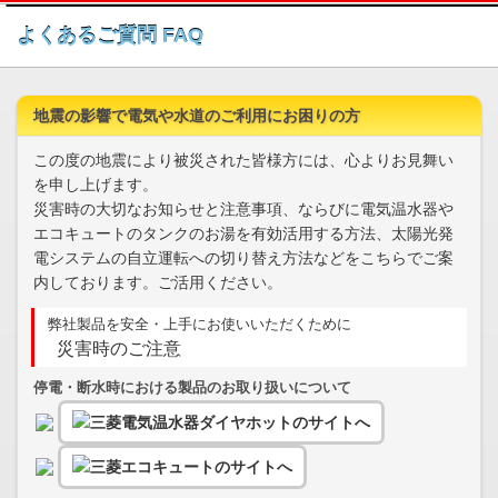
このページの本文へ
よくあるご質問 FAQ
地震の影響で電気や水道のご利用にお困りの方
この度の地震により被災された皆様方には、心よりお見舞い
を申し上げます。
災害時の大切なお知らせと注意事項、ならびに電気温水器や
エコキュートのタンクのお湯を有効活用する方法、太陽光発
電システムの自立運転への切り替え方法などをこちらでご案
内しております。ご活用ください。
弊社製品を安全・上手にお使いいただくために
災害時のご注意
停電・断水時における製品のお取り扱いについて