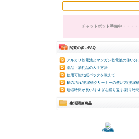
チャットボット準備中・・・・
閲覧の多いFAQ
アルカリ乾電池とマンガン乾電池の使い分
部品・消耗品の入手方法
使用可能な紙パックを教えて
槽の汚れ/洗濯槽クリーナーの使い方(洗濯
運転時間が長い/すすぎを繰り返す/残り時
生活関連商品
掃除機