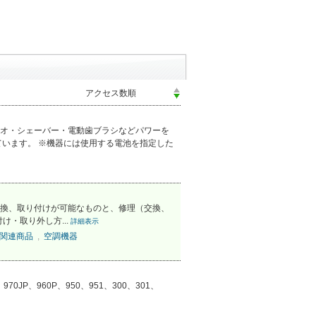
オ・シェーバー・電動歯ブラシなどパワーを
います。 ※機器には使用する電池を指定した
換、取り付けが可能なものと、修理（交換、
・取り外し方...
詳細表示
関連商品
,
空調機器
JP、960P、950、951、300、301、