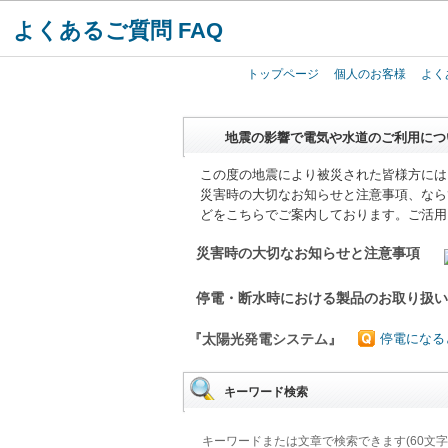
よくあるご質問 FAQ
トップページ
個人のお客様
よく
地震の影響で電気や水道のご利用につ
この度の地震により被災された皆様方には
災害時の大切なお知らせと注意事項、なら
どをこちらでご案内しております。ご活用
災害時の大切なお知らせと注意事項
停電・断水時における製品のお取り扱
『太陽光発電システム』
停電になる
キーワード検索
キーワードまたは文章で検索できます(60文字