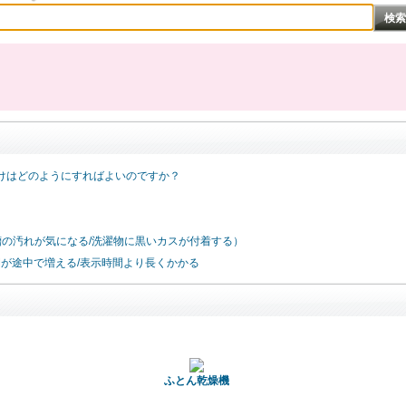
けはどのようにすればよいのですか？
槽の汚れが気になる/洗濯物に黒いカスが付着する）
間が途中で増える/表示時間より長くかかる
ふとん乾燥機