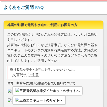
このページの本文へ
よくあるご質問 FAQ
地震の影響で電気や水道のご利用にお困りの方
この度の地震により被災された皆様方には、心よりお見舞い
を申し上げます。
災害時の大切なお知らせと注意事項、ならびに電気温水器や
エコキュートのタンクのお湯を有効活用する方法、太陽光発
電システムの自立運転への切り替え方法などをこちらでご案
内しております。ご活用ください。
弊社製品を安全・上手にお使いいただくために
災害時のご注意
停電・断水時における製品のお取り扱いについて