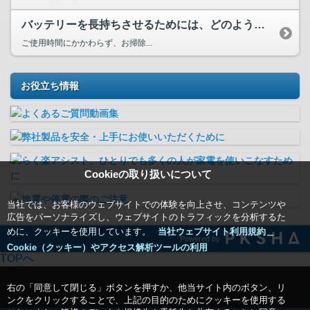
バッテリーを長持ちさせるためには、どのような充電方法が効果...
ご使用時間にかかわらず、お掃除...
お役立ち情報
Cookieの取り扱いについて
当社では、お客様のウェブサイトでの体験を向上させ、コンテンツや
広告をパーソナライズし、ウェブサイトのトラフィックを分析するた
めに、クッキーを使用しています。
当社ウェブサイト利用規約＿
Powered by
Cookie（クッキー）やアクセス解析ツールの利用
TOPへ
右の「同意して閉じる」ボタンを押すか、他当サイト内のボタン、リ
ンクをクリックすることで、上記の目的のためにクッキーを使用する