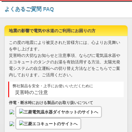
このページの本文へ
よくあるご質問 FAQ
地震の影響で電気や水道のご利用にお困りの方
この度の地震により被災された皆様方には、心よりお見舞い
を申し上げます。
災害時の大切なお知らせと注意事項、ならびに電気温水器や
エコキュートのタンクのお湯を有効活用する方法、太陽光発
電システムの自立運転への切り替え方法などをこちらでご案
内しております。ご活用ください。
弊社製品を安全・上手にお使いいただくために
災害時のご注意
停電・断水時における製品のお取り扱いについて