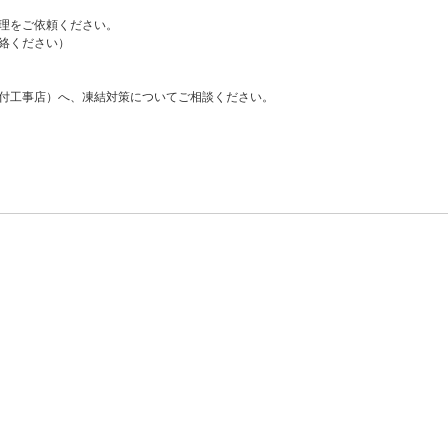
理をご依頼ください。
絡ください）
付工事店）へ、凍結対策についてご相談ください。