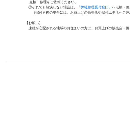
点検・修理をご依頼ください。
⑦それでも解決しない場合は、
「弊社修理受付窓口」
へ点検・修
（据付直後の場合には、お買上げの販売店や据付工事店へご連
【お願い】
凍結が心配される地域のお住まいの方は、お買上げの販売店（据