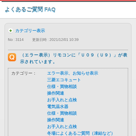
このページの本文へ
よくあるご質問 FAQ
カテゴリー表示
No : 3114
更新日時 : 2021/12/01 10:39
（エラー表示）リモコンに「Ｕ０９（Ｕ９）」が表
示されています。
カテゴリー：
エラー表示、お知らせ表示
三菱エコキュート
仕様・買物相談
操作関連
お手入れと点検
電気温水器
仕様・買物相談
操作関連
お手入れと点検
冬場によくあるご質問（凍結など）