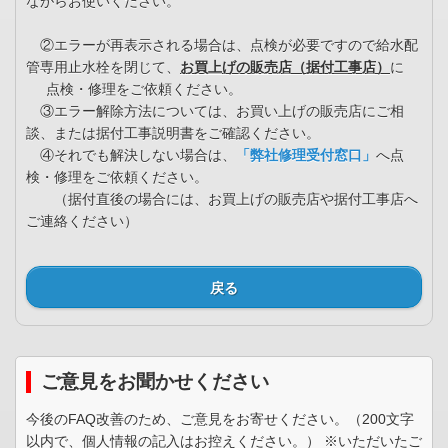
ながらお使いください。
②エラーが再表示される場合は、点検が必要ですので給水配
管専用止水栓を閉じて、
お買上げの販売店（据付工事店）
に
点検・修理をご依頼ください。
③エラー解除方法については、お買い上げの販売店にご相
談、または据付工事説明書をご確認ください。
④それでも解決しない場合は、
「弊社修理受付窓口」
へ点
検・修理をご依頼ください。
（据付直後の場合には、お買上げの販売店や据付工事店へ
ご連絡ください）
戻る
ご意見をお聞かせください
今後のFAQ改善のため、ご意見をお寄せください。（200文字
以内で、個人情報の記入はお控えください。） ※いただいたご