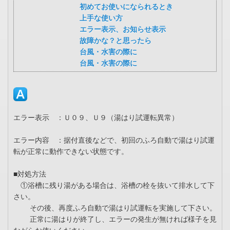
初めてお使いになられるとき
上手な使い方
エラー表示、お知らせ表示
故障かな？と思ったら
台風・水害の際に
台風・水害の際に
エラー表示 ：Ｕ０９、Ｕ９（湯はり試運転異常）
エラー内容 ：据付直後などで、初回のふろ自動で湯はり試運
転が正常に動作できない状態です。
■対処方法
①浴槽に残り湯がある場合は、浴槽の栓を抜いて排水して下
さい。
その後、再度ふろ自動で湯はり試運転を実施して下さい。
正常に湯はりが終了し、エラーの発生が無ければ様子を見