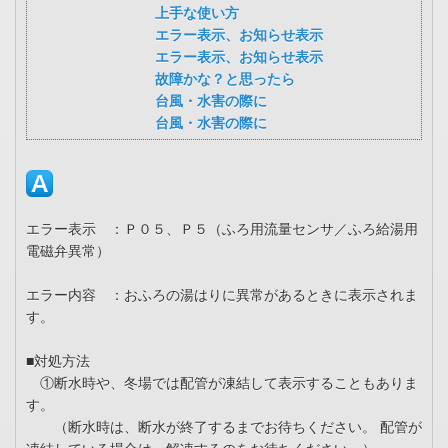
上手な使い方
エラー表示、お知らせ表示
エラー表示、お知らせ表示
故障かな？と思ったら
台風・水害の際に
台風・水害の際に
エラー表示 ：Ｐ０５、Ｐ５（ふろ用流量センサ／ふろ給湯用
電磁弁異常）
エラー内容 ：おふろの湯はりに異常があるときに表示されま
す。
■対処方法
①断水時や、冬場では配管が凍結して表示することもありま
す。
（断水時は、断水が終了するまでお待ちください。 配管が