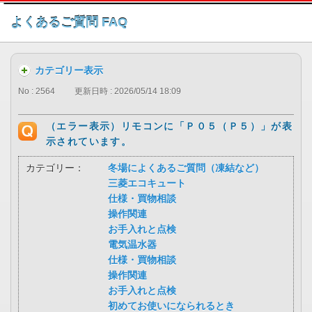
このページの本文へ
よくあるご質問 FAQ
カテゴリー表示
No : 2564
更新日時 : 2026/05/14 18:09
（エラー表示）リモコンに「Ｐ０５（Ｐ５）」が表
示されています。
カテゴリー：
冬場によくあるご質問（凍結など）
三菱エコキュート
仕様・買物相談
操作関連
お手入れと点検
電気温水器
仕様・買物相談
操作関連
お手入れと点検
初めてお使いになられるとき