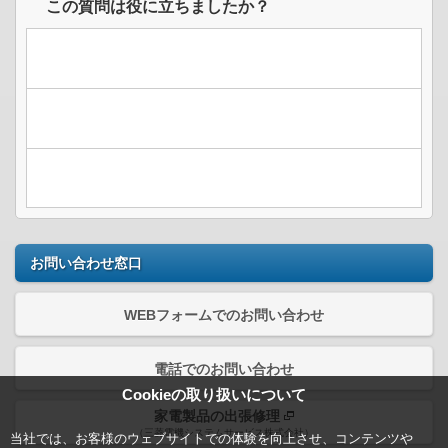
この質問は役に立ちましたか？
お問い合わせ窓口
WEBフォームでのお問い合わせ
電話でのお問い合わせ
Cookieの取り扱いについて
家電製品の出張修理
（三菱電機システムサービス株式会社）
当社では、お客様のウェブサイトでの体験を向上させ、コンテンツや