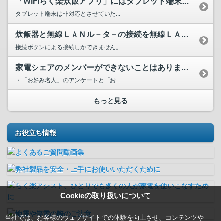
「WiFiらく楽炊飯アプリ」にはタブレット端末は対応してい...
タブレット端末は非対応とさせていた...
炊飯器と無線ＬＡＮル－タ－の接続を無線ＬＡＮル－タ－のパス...
接続ボタンによる接続しかできません。
家電シェアのメンバーができないことはありますか？
・「お好み名人」のアンケートと「お...
もっと見る
お役立ち情報
Cookieの取り扱いについて
当社では、お客様のウェブサイトでの体験を向上させ、コンテンツや