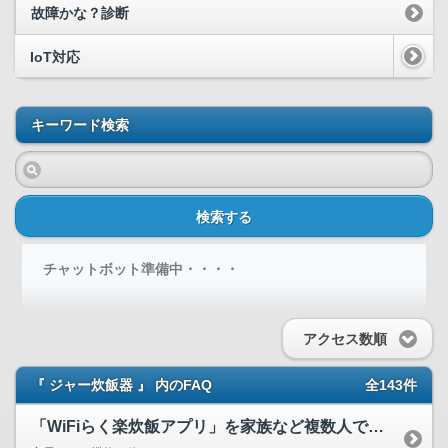
故障かな？診断
IoT対応
キーワード検索
検索する
チャットボット準備中・・・・
アクセス数順
『 ジャー炊飯器 』 内のFAQ
全143件
「WiFiらく楽炊飯アプリ」を家族など複数人で利用する場合...