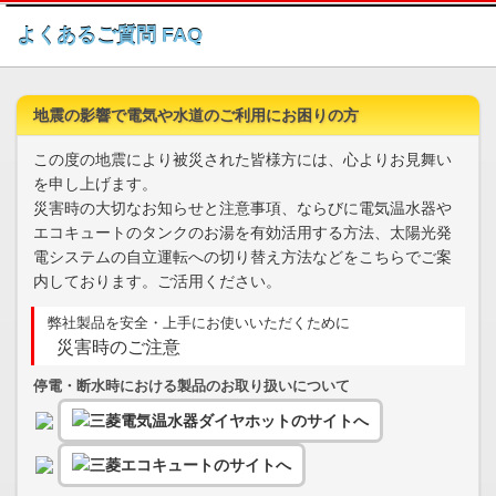
このページの本文へ
よくあるご質問 FAQ
地震の影響で電気や水道のご利用にお困りの方
この度の地震により被災された皆様方には、心よりお見舞い
を申し上げます。
災害時の大切なお知らせと注意事項、ならびに電気温水器や
エコキュートのタンクのお湯を有効活用する方法、太陽光発
電システムの自立運転への切り替え方法などをこちらでご案
内しております。ご活用ください。
弊社製品を安全・上手にお使いいただくために
災害時のご注意
停電・断水時における製品のお取り扱いについて