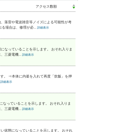
他、落雷や電波雑音等ノイズによる可能性が考
る場合は、修理が必...
詳細表示
になっていることを示します。 おそれ入りま
三菱電機...
詳細表示
ます。 ⇒本体に内釜を入れて再度「炊飯」を押
.
詳細表示
になっていることを示します。 おそれ入りま
三菱電機...
詳細表示
い状態になっていることを示します。 おそれ