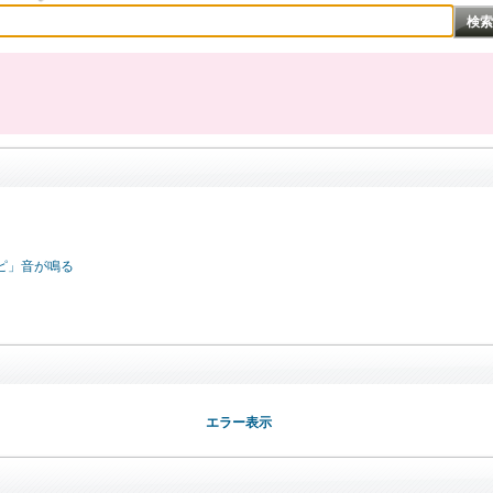
ピ」音が鳴る
エラー表示