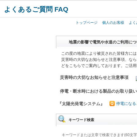
よくあるご質問 FAQ
トップページ
個人のお客様
よく
地震の影響で電気や水道のご利用につ
この度の地震により被災された皆様方には
災害時の大切なお知らせと注意事項、なら
どをこちらでご案内しております。ご活用
災害時の大切なお知らせと注意事項
停電・断水時における製品のお取り扱
『太陽光発電システム』
停電になる
キーワード検索
キーワードまたは文章で検索できます(60文字