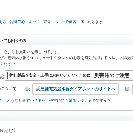
このページの本文へ
あるご質問 FAQ
キッチン家電
ジャー炊飯器
困ったときは
いてお困りの方
、心よりお見舞いを申し上げます。
びに電気温水器やエコキュートのタンクのお湯を有効活用する方法、太陽光
ください。
災害時のご注意
弊社製品を安全・上手にお使いいただくために
いについて
と、どうなりますか？また、停電時にも電気は使えるのですか？
以内)