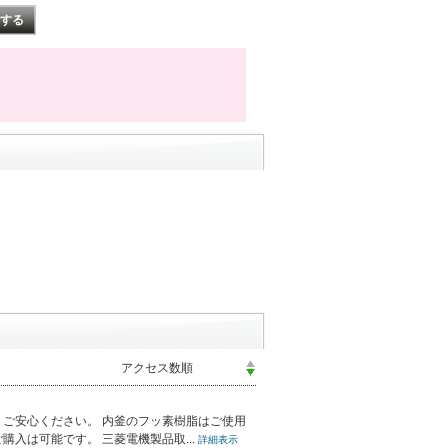
ご安心ください。 内釜のフッ素樹脂はご使用
入は可能です。 三菱電機製品取...
詳細表示