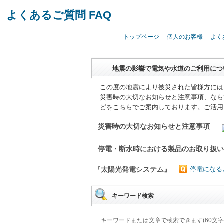
よくあるご質問 FAQ
トップページ
個人のお客様
よく
地震の影響で電気や水道のご利用につ
この度の地震により被災された皆様方には
災害時の大切なお知らせと注意事項、なら
どをこちらでご案内しております。ご活用
災害時の大切なお知らせと注意事項
停電・断水時における製品のお取り扱
『太陽光発電システム』
停電になる
キーワード検索
キーワードまたは文章で検索できます(60文字