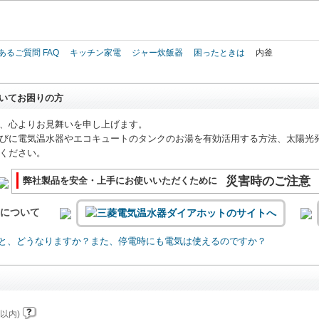
このページの本文へ
あるご質問 FAQ
キッチン家電
ジャー炊飯器
困ったときは
内釜
いてお困りの方
、心よりお見舞いを申し上げます。
びに電気温水器やエコキュートのタンクのお湯を有効活用する方法、太陽光
ください。
災害時のご注意
弊社製品を安全・上手にお使いいただくために
いについて
と、どうなりますか？また、停電時にも電気は使えるのですか？
以内)