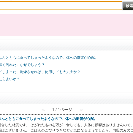
はんとともに食べてしまったようなので、体への影響が心配。
黒く汚れた。なぜでしょう？
てしまった。乾燥させれば、使用しても大丈夫か？
たらよいか？
≪
1 / 1ページ
≫
はんとともに食べてしまったようなので、体への影響が心配。
合した材質です。 はがれたものを万が一食しても、人体に影響はありませんので、
はございません。 ごはんのこびりつきなどが気になるようでしたら、内釜のみのご購