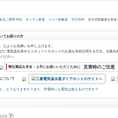
このページの本文へ
あるご質問 FAQ
キッチン家電
ジャー炊飯器
圧力式IH
圧力式炊飯器を安全
いてお困りの方
、心よりお見舞いを申し上げます。
びに電気温水器やエコキュートのタンクのお湯を有効活用する方法、太陽光
ください。
災害時のご注意
弊社製品を安全・上手にお使いいただくために
いについて
と、どうなりますか？また、停電時にも電気は使えるのですか？
以内)