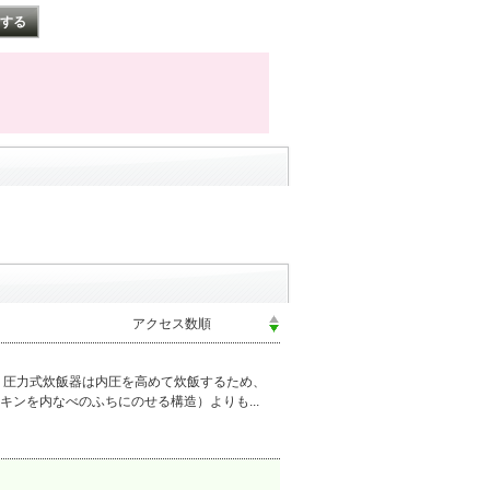
 圧力式炊飯器は内圧を高めて炊飯するため、
ンを内なべのふちにのせる構造）よりも...