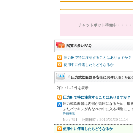
チャットボット準備中・・・・
閲覧の多いFAQ
圧力IHで特に注意することはありますか？
使用中に停電したらどうなるか
『 圧力式炊飯器を安全にお使い頂くために 
2件中 1 - 2 件を表示
圧力IHで特に注意することはありますか？
圧力式炊飯器は内部が高圧になるため、取
ふたパッキンが内なべの中に入る構造にして
詳細表示
No：751
公開日時：2015/01/29 11:14
使用中に停電したらどうなるか