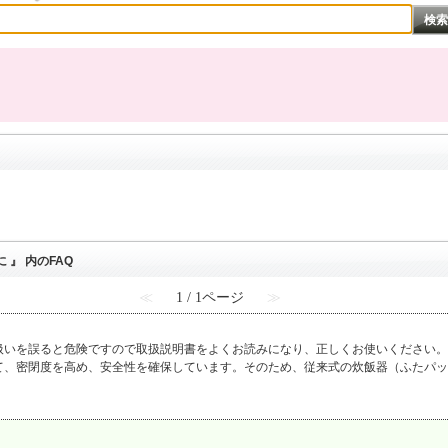
』 内のFAQ
≪
1 / 1ページ
≫
扱いを誤ると危険ですので取扱説明書をよくお読みになり、正しくお使いください。
、密閉度を高め、安全性を確保しています。そのため、従来式の炊飯器（ふたパッキ