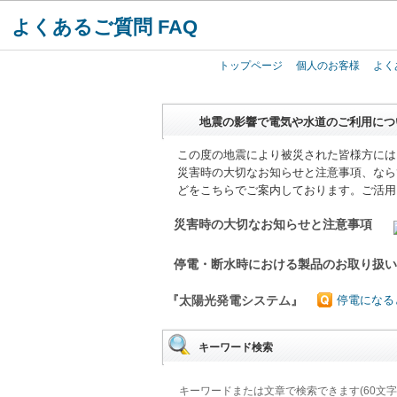
よくあるご質問 FAQ
トップページ
個人のお客様
よく
地震の影響で電気や水道のご利用につ
この度の地震により被災された皆様方には
災害時の大切なお知らせと注意事項、なら
どをこちらでご案内しております。ご活用
災害時の大切なお知らせと注意事項
停電・断水時における製品のお取り扱
『太陽光発電システム』
停電になる
キーワード検索
キーワードまたは文章で検索できます(60文字