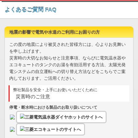
このページの本文へ
よくあるご質問 FAQ
地震の影響で電気や水道のご利用にお困りの方
この度の地震により被災された皆様方には、心よりお見舞い
を申し上げます。
災害時の大切なお知らせと注意事項、ならびに電気温水器や
エコキュートのタンクのお湯を有効活用する方法、太陽光発
電システムの自立運転への切り替え方法などをこちらでご案
内しております。ご活用ください。
弊社製品を安全・上手にお使いいただくために
災害時のご注意
停電・断水時における製品のお取り扱いについて