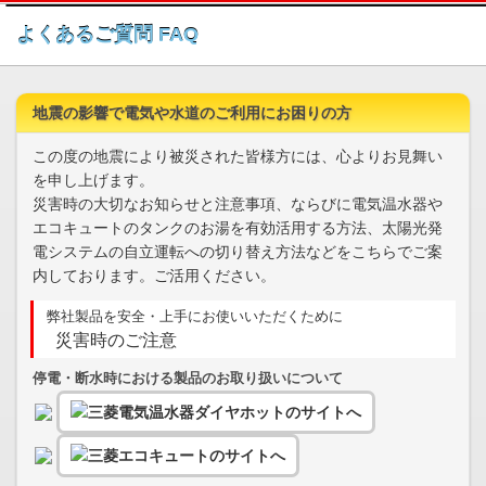
このページの本文へ
よくあるご質問 FAQ
地震の影響で電気や水道のご利用にお困りの方
この度の地震により被災された皆様方には、心よりお見舞い
を申し上げます。
災害時の大切なお知らせと注意事項、ならびに電気温水器や
エコキュートのタンクのお湯を有効活用する方法、太陽光発
電システムの自立運転への切り替え方法などをこちらでご案
内しております。ご活用ください。
弊社製品を安全・上手にお使いいただくために
災害時のご注意
停電・断水時における製品のお取り扱いについて