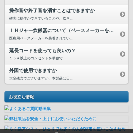
操作音や終了音を消すことはできますか
確実に操作ができていることや、炊き...
ＩＨジャー炊飯器について（ペースメーカーを装着していますが...
医療用ペースメーカーを装着されてい...
延長コードを使っても良いの？
１５Ａ以上のコンセントを単独で...
外国で使用できますか
大変残念でございますが、本製品は日...
お役立ち情報