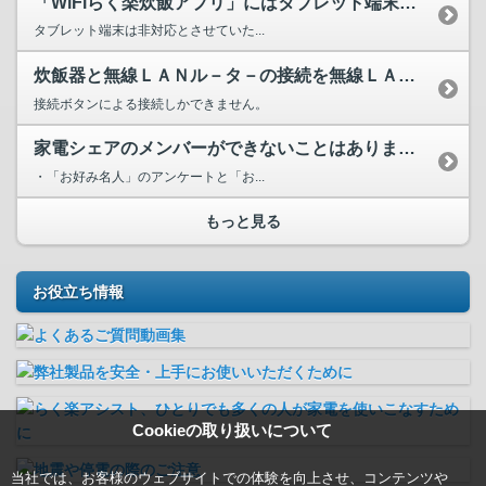
「WiFiらく楽炊飯アプリ」にはタブレット端末は対応してい...
タブレット端末は非対応とさせていた...
炊飯器と無線ＬＡＮル－タ－の接続を無線ＬＡＮル－タ－のパス...
接続ボタンによる接続しかできません。
家電シェアのメンバーができないことはありますか？
・「お好み名人」のアンケートと「お...
もっと見る
お役立ち情報
Cookieの取り扱いについて
当社では、お客様のウェブサイトでの体験を向上させ、コンテンツや