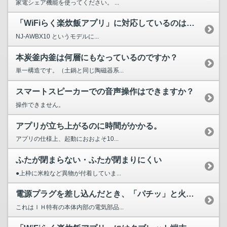
家電シェア機能を使ってください。 ...
「WiFiらく楽炊飯アプリ」に対応しているのはどの炊飯器ですか？
NJ-AWBX10 というモデルに...
本炭釜内釜は何層にもなっているのですか？
単一構造です。（土鍋と同じ陶磁器系...
スマートスピーカーでの音声操作はできますか？
操作できません。
アプリが立ち上がるのに時間がかかる。
アプリの仕様上、起動におおよそ10...
ふたが閉まらない・ふたが閉まりにくい
●上枠に米粒など異物が付着していま...
電源プラグを差し込んだとき、「パチッ」と火花がでる。
これはＩＨ特有の本体内部の電気部品...