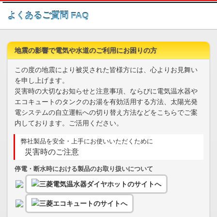
このページの本文へ
よくあるご質問 FAQ
地震の影響で電気や水道のご利用にお困りの方
この度の地震により被災された皆様方には、心よりお見舞い
を申し上げます。
災害時の大切なお知らせと注意事項、ならびに電気温水器や
エコキュートのタンクのお湯を有効活用する方法、太陽光発
電システムの自立運転への切り替え方法などをこちらでご案
内しております。ご活用ください。
弊社製品を安全・上手にお使いいただくために
災害時のご注意
停電・断水時における製品のお取り扱いについて