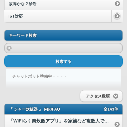
故障かな？診断
IoT対応
キーワード検索
検索する
チャットボット準備中・・・・
アクセス数順
『 ジャー炊飯器 』 内のFAQ
全143件
「WiFiらく楽炊飯アプリ」を家族など複数人で利用する場合...