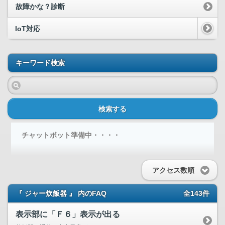
故障かな？診断
IoT対応
キーワード検索
検索する
チャットボット準備中・・・・
アクセス数順
『 ジャー炊飯器 』 内のFAQ
全143件
表示部に「Ｆ６」表示が出る