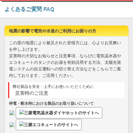
このページの本文へ
よくあるご質問 FAQ
地震の影響で電気や水道のご利用にお困りの方
この度の地震により被災された皆様方には、心よりお見舞い
を申し上げます。
災害時の大切なお知らせと注意事項、ならびに電気温水器や
エコキュートのタンクのお湯を有効活用する方法、太陽光発
電システムの自立運転への切り替え方法などをこちらでご案
内しております。ご活用ください。
弊社製品を安全・上手にお使いいただくために
災害時のご注意
停電・断水時における製品のお取り扱いについて