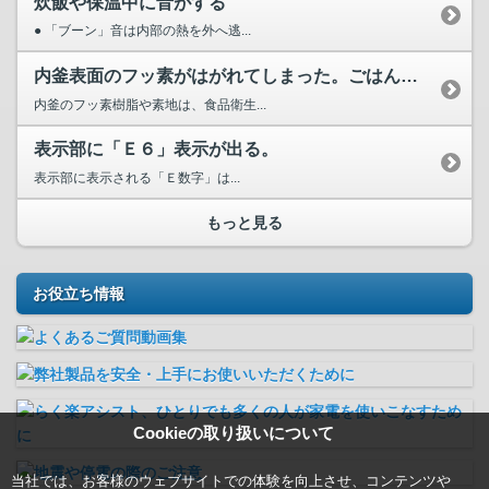
炊飯や保温中に音がする
● 「ブーン」音は内部の熱を外へ逃...
内釜表面のフッ素がはがれてしまった。ごはんとともに食べてし...
内釜のフッ素樹脂や素地は、食品衛生...
表示部に「Ｅ６」表示が出る。
表示部に表示される「Ｅ数字」は...
もっと見る
お役立ち情報
Cookieの取り扱いについて
当社では、お客様のウェブサイトでの体験を向上させ、コンテンツや