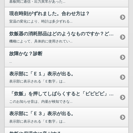
基板間に通信・出力異常があった...
現在時刻がずれました。合わせ方は？
室温の変化により、時計は多少ずれる...
炊飯器の消耗部品はどのようなものですか？どこで購入できますか？
機種によって、具体的に使用されてい...
故障かな？診断
...
表示部に「Ｅ１」表示が出る。
表示部に表示される「Ｅ数字」は...
「炊飯」を押してしばらくすると「ピピピピ」音が鳴る
このお知らせ音は、内釜が検知できな...
表示部に「Ｅ３」表示が出る。
表示部に表示される「Ｅ数字」は...