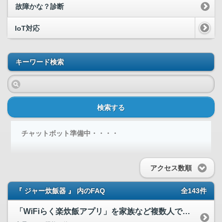
故障かな？診断
IoT対応
キーワード検索
検索する
チャットボット準備中・・・・
アクセス数順
『 ジャー炊飯器 』 内のFAQ
全143件
「WiFiらく楽炊飯アプリ」を家族など複数人で利用する場合...