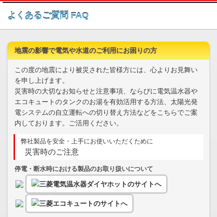
このページの本文へ
よくあるご質問 FAQ
地震の影響で電気や水道のご利用にお困りの方
この度の地震により被災された皆様方には、心よりお見舞い
を申し上げます。
災害時の大切なお知らせと注意事項、ならびに電気温水器や
エコキュートのタンクのお湯を有効活用する方法、太陽光発
電システムの自立運転への切り替え方法などをこちらでご案
内しております。ご活用ください。
弊社製品を安全・上手にお使いいただくために
災害時のご注意
停電・断水時における製品のお取り扱いについて