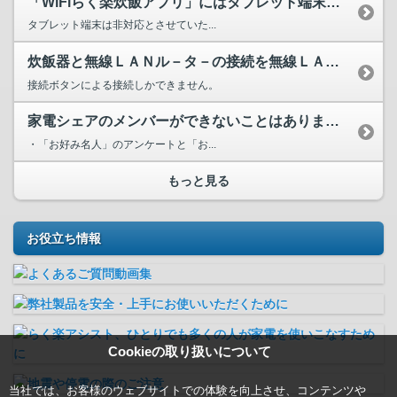
「WiFiらく楽炊飯アプリ」にはタブレット端末は対応してい...
タブレット端末は非対応とさせていた...
炊飯器と無線ＬＡＮル－タ－の接続を無線ＬＡＮル－タ－のパス...
接続ボタンによる接続しかできません。
家電シェアのメンバーができないことはありますか？
・「お好み名人」のアンケートと「お...
もっと見る
お役立ち情報
Cookieの取り扱いについて
当社では、お客様のウェブサイトでの体験を向上させ、コンテンツや