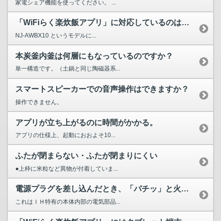
家電シェア機能を使ってください。 ...
「WiFiらく楽炊飯アプリ」に対応しているのはどの炊飯器ですか？
NJ-AWBX10 というモデルに...
本炭釜内釜は何層にもなっているのですか？
単一構造です。（土鍋と同じ陶磁器系...
スマートスピーカーでの音声操作はできますか？
操作できません。
アプリが立ち上がるのに時間がかかる。
アプリの仕様上、起動におおよそ10...
ふたが閉まらない・ふたが閉まりにくい
●上枠に米粒など異物が付着していま...
電源プラグを差し込んだとき、「パチッ」と火花がでる。
これはＩＨ特有の本体内部の電気部品...