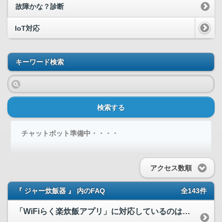
故障かな？診断
IoT対応
キーワード検索
検索する
チャットボット準備中・・・・
アクセス数順
『 ジャー炊飯器 』 内のFAQ
全143件
「WiFiらく楽炊飯アプリ」に対応しているのはどの炊飯器ですか？