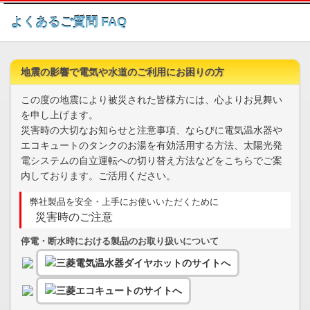
このページの本文へ
よくあるご質問 FAQ
地震の影響で電気や水道のご利用にお困りの方
この度の地震により被災された皆様方には、心よりお見舞い
を申し上げます。
災害時の大切なお知らせと注意事項、ならびに電気温水器や
エコキュートのタンクのお湯を有効活用する方法、太陽光発
電システムの自立運転への切り替え方法などをこちらでご案
内しております。ご活用ください。
弊社製品を安全・上手にお使いいただくために
災害時のご注意
停電・断水時における製品のお取り扱いについて