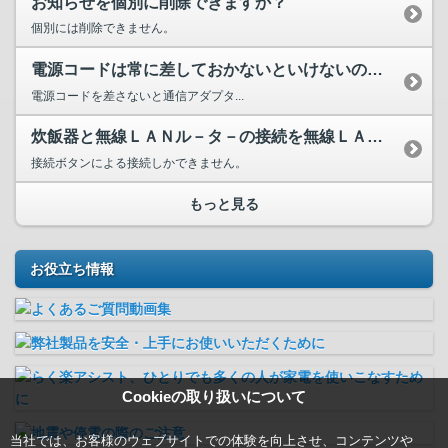
お知らせを個別に削除できますか？
個別には削除できません。
電源コードは常に差しておかないといけないのですか？
電源コードを差さないと通信アダプタ...
炊飯器と無線ＬＡＮル－タ－の接続を無線ＬＡＮル－タ－のパス...
接続ボタンによる接続しかできません。
もっと見る
お役立ち情報
Cookieの取り扱いについて
当社では、お客様のウェブサイトでの体験を向上させ、コンテンツや