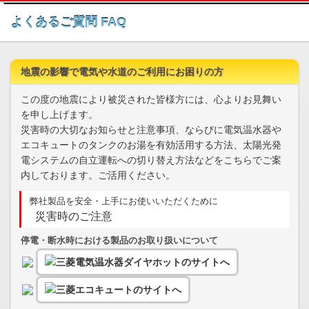
このページの本文へ
よくあるご質問 FAQ
地震の影響で電気や水道のご利用にお困りの方
この度の地震により被災された皆様方には、心よりお見舞い
を申し上げます。
災害時の大切なお知らせと注意事項、ならびに電気温水器や
エコキュートのタンクのお湯を有効活用する方法、太陽光発
電システムの自立運転への切り替え方法などをこちらでご案
内しております。ご活用ください。
弊社製品を安全・上手にお使いいただくために
災害時のご注意
停電・断水時における製品のお取り扱いについて