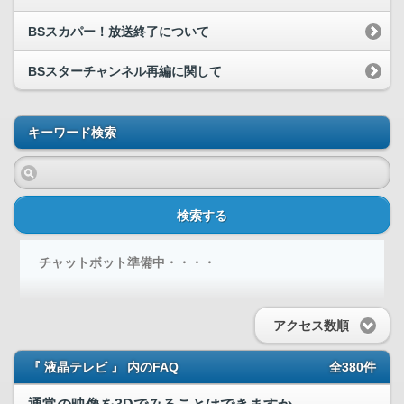
BSスカパー！放送終了について
BSスターチャンネル再編に関して
キーワード検索
検索する
チャットボット準備中・・・・
アクセス数順
『 液晶テレビ 』 内のFAQ
全380件