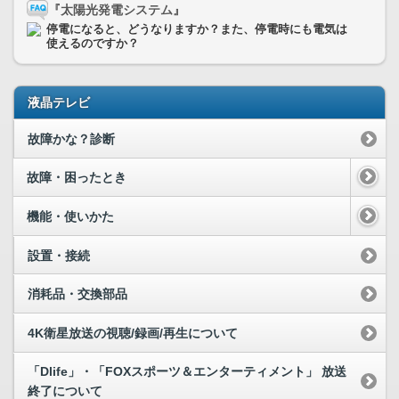
『太陽光発電システム』
停電になると、どうなりますか？また、停電時にも電気は
使えるのですか？
液晶テレビ
故障かな？診断
故障・困ったとき
機能・使いかた
設置・接続
消耗品・交換部品
4K衛星放送の視聴/録画/再生について
「Dlife」・「FOXスポーツ＆エンターティメント」 放送
終了について