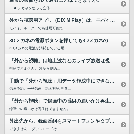
通常の映像を3Dでみることはできますか。
3Dメガネを使って立体...
外から視聴用アプリ（DiXiM Play）は、モバイルルー...
モバイルルーターでも使用可能で...
3Dメガネの電源ボタンを押しても3Dメガネのインジケーター...
3Dメガネの電池が消耗している場...
「外から視聴」は地上波などのライブ放送は視聴できますか。
視聴できません。 外から視聴...
手動で「外から視聴」用データ作成中にできないテレビ操作はあ...
録画予約、一発録画、録画視聴(見る...
「外から視聴」で録画中の番組の追いかけ再生はできますか。
録画中の追いかけ再生はできません。
外出先から、録画番組をスマートフォンやタブレット端末にダウ...
できません。 ダウンロードは...