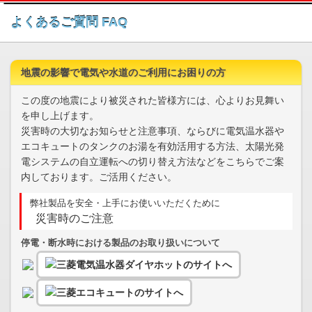
このページの本文へ
よくあるご質問 FAQ
地震の影響で電気や水道のご利用にお困りの方
この度の地震により被災された皆様方には、心よりお見舞い
を申し上げます。
災害時の大切なお知らせと注意事項、ならびに電気温水器や
エコキュートのタンクのお湯を有効活用する方法、太陽光発
電システムの自立運転への切り替え方法などをこちらでご案
内しております。ご活用ください。
弊社製品を安全・上手にお使いいただくために
災害時のご注意
停電・断水時における製品のお取り扱いについて