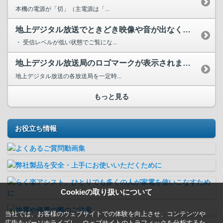
本機の電源が「切」（主電源は「...
地上デジタル放送でときどき映像や音が出なくなる。地上デジタ...
・ 受信レベルが低い状態でご覧にな...
地上デジタル放送局のロゴマークが表示されません。
地上デジタル放送の各放送局を一定時...
もっと見る
お役立ち情報
Cookieの取り扱いについて
当社では、お客様のウェブサイトでの体験を向上させ、コンテンツや
広告をパーソナライズし、ウェブサイトのトラフィックを分析するた