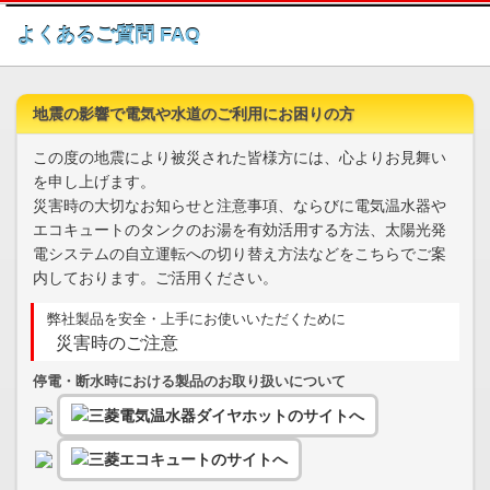
このページの本文へ
よくあるご質問 FAQ
地震の影響で電気や水道のご利用にお困りの方
この度の地震により被災された皆様方には、心よりお見舞い
を申し上げます。
災害時の大切なお知らせと注意事項、ならびに電気温水器や
エコキュートのタンクのお湯を有効活用する方法、太陽光発
電システムの自立運転への切り替え方法などをこちらでご案
内しております。ご活用ください。
弊社製品を安全・上手にお使いいただくために
災害時のご注意
停電・断水時における製品のお取り扱いについて