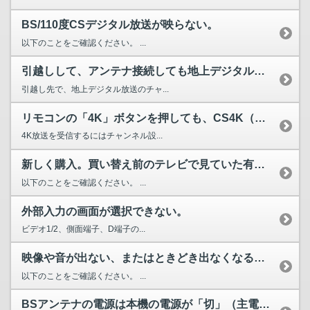
BS/110度CSデジタル放送が映らない。
以下のことをご確認ください。 ...
引越しして、アンテナ接続しても地上デジタル放送が見られない...
引越し先で、地上デジタル放送のチャ...
リモコンの「4K」ボタンを押しても、CS4K（またはBS4...
4K放送を受信するにはチャンネル設...
新しく購入。買い替え前のテレビで見ていた有料放送が見られな...
以下のことをご確認ください。 ...
外部入力の画面が選択できない。
ビデオ1/2、側面端子、D端子の...
映像や音が出ない、またはときどき出なくなる。 映像が静止す...
以下のことをご確認ください。 ...
BSアンテナの電源は本機の電源が「切」（主電源は「入」）で...