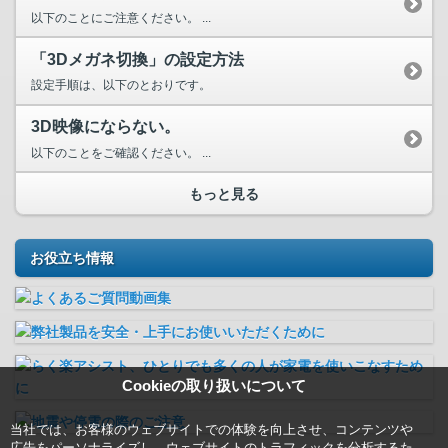
以下のことにご注意ください。 ...
「3Dメガネ切換」の設定方法
設定手順は、以下のとおりです。
3D映像にならない。
以下のことをご確認ください。 ...
もっと見る
お役立ち情報
Cookieの取り扱いについて
当社では、お客様のウェブサイトでの体験を向上させ、コンテンツや
広告をパーソナライズし、ウェブサイトのトラフィックを分析するた