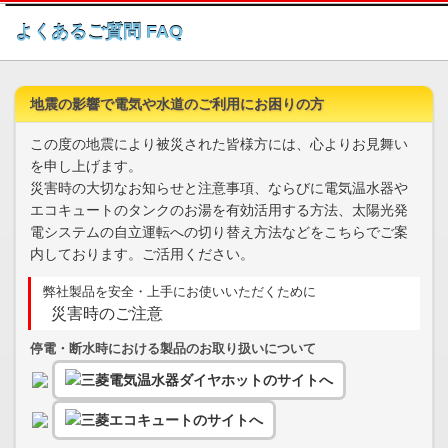
このページの本文へ
よくあるご質問 FAQ
地震の影響で電気や水道のご利用にお困りの方
この度の地震により被災された皆様方には、心よりお見舞い
を申し上げます。
災害時の大切なお知らせと注意事項、ならびに電気温水器や
エコキュートのタンクのお湯を有効活用する方法、太陽光発
電システムの自立運転への切り替え方法などをこちらでご案
内しております。ご活用ください。
弊社製品を安全・上手にお使いいただくために
災害時のご注意
停電・断水時における製品のお取り扱いについて